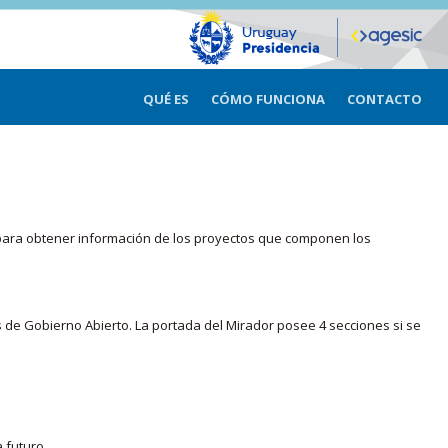
QUÉ ES
CÓMO FUNCIONA
CONTACTO
ma para obtener información de los proyectos que componen los
s de Gobierno Abierto. La portada del Mirador posee 4 secciones si se
 futuro.