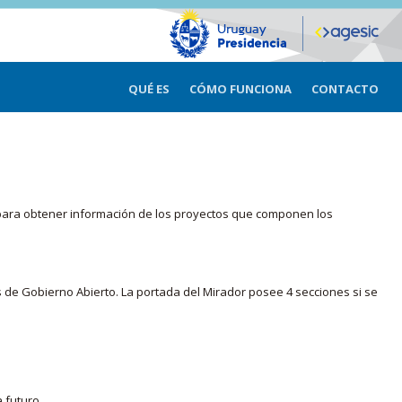
QUÉ ES
CÓMO FUNCIONA
CONTACTO
ma para obtener información de los proyectos que componen los
s de Gobierno Abierto. La portada del Mirador posee 4 secciones si se
 futuro.