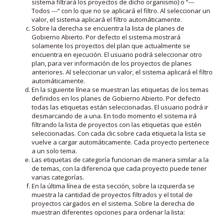
sistema filtrará los proyectos de dicho organismo) o “---
Todos ---“ con lo que no se aplicará el filtro. Al seleccionar un
valor, el sistema aplicará el filtro automáticamente.
Sobre la derecha se encuentra la lista de planes de
Gobierno Abierto. Por defecto el sistema mostrará
solamente los proyectos del plan que actualmente se
encuentra en ejecución. El usuario podrá seleccionar otro
plan, para ver información de los proyectos de planes
anteriores. Al seleccionar un valor, el sistema aplicará el filtro
automáticamente.
En la siguiente línea se muestran las etiquetas de los temas
definidos en los planes de Gobierno Abierto. Por defecto
todas las etiquetas están seleccionadas. El usuario podrá ir
desmarcando de a una. En todo momento el sistema irá
filtrando la lista de proyectos con las etiquetas que estén
seleccionadas. Con cada clic sobre cada etiqueta la lista se
vuelve a cargar automáticamente. Cada proyecto pertenece
a un solo tema.
Las etiquetas de categoría funcionan de manera similar a la
de temas, con la diferencia que cada proyecto puede tener
varias categorías.
En la última línea de esta sección, sobre la izquierda se
muestra la cantidad de proyectos filtrados y el total de
proyectos cargados en el sistema. Sobre la derecha de
muestran diferentes opciones para ordenar la lista: