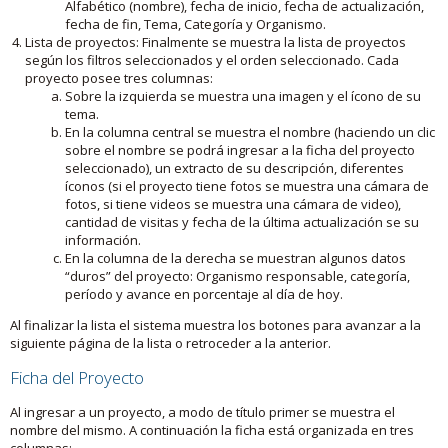
Alfabético (nombre), fecha de inicio, fecha de actualización,
fecha de fin, Tema, Categoría y Organismo.
Lista de proyectos: Finalmente se muestra la lista de proyectos
según los filtros seleccionados y el orden seleccionado. Cada
proyecto posee tres columnas:
Sobre la izquierda se muestra una imagen y el ícono de su
tema.
En la columna central se muestra el nombre (haciendo un clic
sobre el nombre se podrá ingresar a la ficha del proyecto
seleccionado), un extracto de su descripción, diferentes
íconos (si el proyecto tiene fotos se muestra una cámara de
fotos, si tiene videos se muestra una cámara de video),
cantidad de visitas y fecha de la última actualización se su
información.
En la columna de la derecha se muestran algunos datos
“duros” del proyecto: Organismo responsable, categoría,
período y avance en porcentaje al día de hoy.
Al finalizar la lista el sistema muestra los botones para avanzar a la
siguiente página de la lista o retroceder a la anterior.
Ficha del Proyecto
Al ingresar a un proyecto, a modo de título primer se muestra el
nombre del mismo. A continuación la ficha está organizada en tres
columnas: