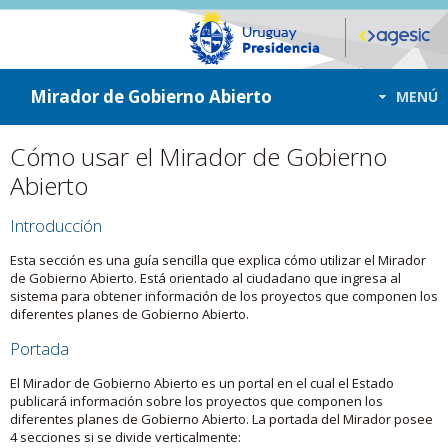
ir a contenido
ir al menú
Mirador de Gobierno Abierto
MENÚ
Cómo usar el Mirador de Gobierno
Abierto
Introducción
Esta sección es una guía sencilla que explica cómo utilizar el Mirador
de Gobierno Abierto. Está orientado al ciudadano que ingresa al
sistema para obtener información de los proyectos que componen los
diferentes planes de Gobierno Abierto.
Portada
El Mirador de Gobierno Abierto es un portal en el cual el Estado
publicará información sobre los proyectos que componen los
diferentes planes de Gobierno Abierto. La portada del Mirador posee
4 secciones si se divide verticalmente: