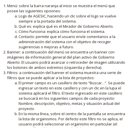
Menú: sobre la barra naranja al inicio se muestra el menú que
posee las siguientes opciones:
Logo de AGESIC, haciendo un clic sobre el logo se vuelve
siempre a la portada del sistema.
Qué es: explica qué es el Mirador de Gobierno Abierto.
Cómo Funciona: explica cómo funciona el sistema.
Contacto: permite que el usuario envíe comentarios a la
administración del sistema con el objetivo de recoger
sugerencias o mejoras a futuro.
Banner: a continuación del menú se encuentra un banner con
imágenes de información general del plan activo de Gobierno
Abierto. El usuario podrá avanzar o retroceder de imagen utilizando
los botones de ambos extremos (izquierda y derecha).
Filtros: a continuación del banner el sistema muestra una serie de
filtros que se puede aplicar a la lista de proyectos:
El primer campo es un casillero de texto “Buscar…”. Se puede
ingresar un texto en este casillero y con un clic en la lupa el
sistema aplicará el filtro. El texto ingresado en este casillero
se buscará en los siguientes campos de cada proyecto:
Nombre, descripción, objetivo, metas y situación actual del
proyecto.
En la misma línea, sobre el centro de la pantalla se encuentra
la lista de organismos. Por defecto este filtro no se aplica, el
usuario podrá seleccionar un organismo en particular (el