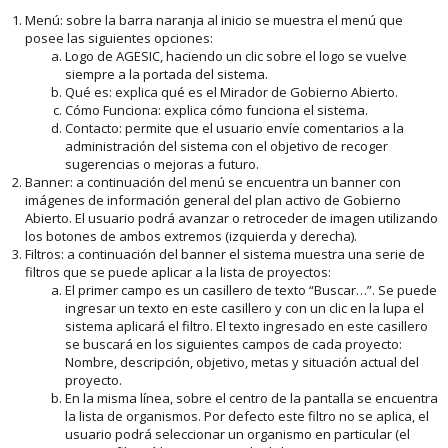
Menú: sobre la barra naranja al inicio se muestra el menú que
posee las siguientes opciones:
Logo de AGESIC, haciendo un clic sobre el logo se vuelve
siempre a la portada del sistema.
Qué es: explica qué es el Mirador de Gobierno Abierto.
Cómo Funciona: explica cómo funciona el sistema.
Contacto: permite que el usuario envíe comentarios a la
administración del sistema con el objetivo de recoger
sugerencias o mejoras a futuro.
Banner: a continuación del menú se encuentra un banner con
imágenes de información general del plan activo de Gobierno
Abierto. El usuario podrá avanzar o retroceder de imagen utilizando
los botones de ambos extremos (izquierda y derecha).
Filtros: a continuación del banner el sistema muestra una serie de
filtros que se puede aplicar a la lista de proyectos:
El primer campo es un casillero de texto “Buscar…”. Se puede
ingresar un texto en este casillero y con un clic en la lupa el
sistema aplicará el filtro. El texto ingresado en este casillero
se buscará en los siguientes campos de cada proyecto:
Nombre, descripción, objetivo, metas y situación actual del
proyecto.
En la misma línea, sobre el centro de la pantalla se encuentra
la lista de organismos. Por defecto este filtro no se aplica, el
usuario podrá seleccionar un organismo en particular (el