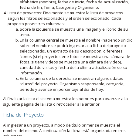
Alfabético (nombre), fecha de inicio, fecha de actualización,
fecha de fin, Tema, Categoría y Organismo.
Lista de proyectos: Finalmente se muestra la lista de proyectos
según los filtros seleccionados y el orden seleccionado. Cada
proyecto posee tres columnas:
Sobre la izquierda se muestra una imagen y el ícono de su
tema.
En la columna central se muestra el nombre (haciendo un clic
sobre el nombre se podrá ingresar a la ficha del proyecto
seleccionado), un extracto de su descripción, diferentes
íconos (si el proyecto tiene fotos se muestra una cámara de
fotos, si tiene videos se muestra una cámara de video),
cantidad de visitas y fecha de la última actualización se su
información.
En la columna de la derecha se muestran algunos datos
“duros” del proyecto: Organismo responsable, categoría,
período y avance en porcentaje al día de hoy.
Al finalizar la lista el sistema muestra los botones para avanzar a la
siguiente página de la lista o retroceder a la anterior.
Ficha del Proyecto
Al ingresar a un proyecto, a modo de título primer se muestra el
nombre del mismo. A continuación la ficha está organizada en tres
columnas: