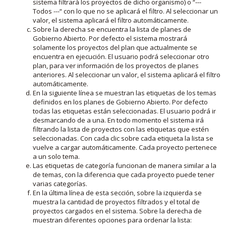
sistema filtrará los proyectos de dicho organismo) o “---
Todos ---“ con lo que no se aplicará el filtro. Al seleccionar un
valor, el sistema aplicará el filtro automáticamente.
Sobre la derecha se encuentra la lista de planes de
Gobierno Abierto. Por defecto el sistema mostrará
solamente los proyectos del plan que actualmente se
encuentra en ejecución. El usuario podrá seleccionar otro
plan, para ver información de los proyectos de planes
anteriores. Al seleccionar un valor, el sistema aplicará el filtro
automáticamente.
En la siguiente línea se muestran las etiquetas de los temas
definidos en los planes de Gobierno Abierto. Por defecto
todas las etiquetas están seleccionadas. El usuario podrá ir
desmarcando de a una. En todo momento el sistema irá
filtrando la lista de proyectos con las etiquetas que estén
seleccionadas. Con cada clic sobre cada etiqueta la lista se
vuelve a cargar automáticamente. Cada proyecto pertenece
a un solo tema.
Las etiquetas de categoría funcionan de manera similar a la
de temas, con la diferencia que cada proyecto puede tener
varias categorías.
En la última línea de esta sección, sobre la izquierda se
muestra la cantidad de proyectos filtrados y el total de
proyectos cargados en el sistema. Sobre la derecha de
muestran diferentes opciones para ordenar la lista: