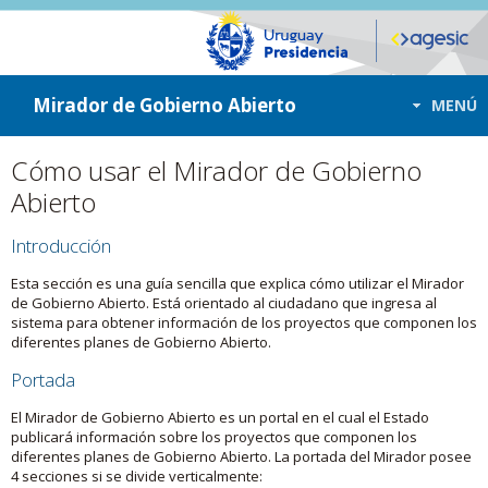
ir a contenido
ir al menú
Mirador de Gobierno Abierto
MENÚ
Cómo usar el Mirador de Gobierno
Abierto
Introducción
Esta sección es una guía sencilla que explica cómo utilizar el Mirador
de Gobierno Abierto. Está orientado al ciudadano que ingresa al
sistema para obtener información de los proyectos que componen los
diferentes planes de Gobierno Abierto.
Portada
El Mirador de Gobierno Abierto es un portal en el cual el Estado
publicará información sobre los proyectos que componen los
diferentes planes de Gobierno Abierto. La portada del Mirador posee
4 secciones si se divide verticalmente: