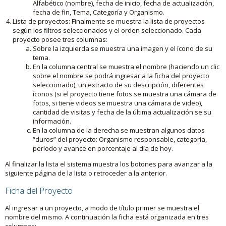
Alfabético (nombre), fecha de inicio, fecha de actualización,
fecha de fin, Tema, Categoría y Organismo.
Lista de proyectos: Finalmente se muestra la lista de proyectos
según los filtros seleccionados y el orden seleccionado. Cada
proyecto posee tres columnas:
Sobre la izquierda se muestra una imagen y el ícono de su
tema.
En la columna central se muestra el nombre (haciendo un clic
sobre el nombre se podrá ingresar a la ficha del proyecto
seleccionado), un extracto de su descripción, diferentes
íconos (si el proyecto tiene fotos se muestra una cámara de
fotos, si tiene videos se muestra una cámara de video),
cantidad de visitas y fecha de la última actualización se su
información.
En la columna de la derecha se muestran algunos datos
“duros” del proyecto: Organismo responsable, categoría,
período y avance en porcentaje al día de hoy.
Al finalizar la lista el sistema muestra los botones para avanzar a la
siguiente página de la lista o retroceder a la anterior.
Ficha del Proyecto
Al ingresar a un proyecto, a modo de título primer se muestra el
nombre del mismo. A continuación la ficha está organizada en tres
columnas: