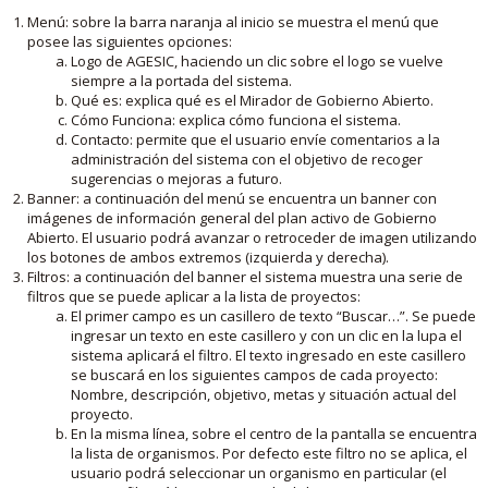
Menú: sobre la barra naranja al inicio se muestra el menú que
posee las siguientes opciones:
Logo de AGESIC, haciendo un clic sobre el logo se vuelve
siempre a la portada del sistema.
Qué es: explica qué es el Mirador de Gobierno Abierto.
Cómo Funciona: explica cómo funciona el sistema.
Contacto: permite que el usuario envíe comentarios a la
administración del sistema con el objetivo de recoger
sugerencias o mejoras a futuro.
Banner: a continuación del menú se encuentra un banner con
imágenes de información general del plan activo de Gobierno
Abierto. El usuario podrá avanzar o retroceder de imagen utilizando
los botones de ambos extremos (izquierda y derecha).
Filtros: a continuación del banner el sistema muestra una serie de
filtros que se puede aplicar a la lista de proyectos:
El primer campo es un casillero de texto “Buscar…”. Se puede
ingresar un texto en este casillero y con un clic en la lupa el
sistema aplicará el filtro. El texto ingresado en este casillero
se buscará en los siguientes campos de cada proyecto:
Nombre, descripción, objetivo, metas y situación actual del
proyecto.
En la misma línea, sobre el centro de la pantalla se encuentra
la lista de organismos. Por defecto este filtro no se aplica, el
usuario podrá seleccionar un organismo en particular (el