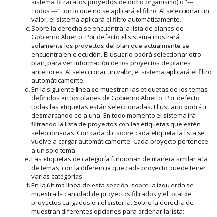
sistema filtrará los proyectos de dicho organismo) o “---
Todos ---“ con lo que no se aplicará el filtro. Al seleccionar un
valor, el sistema aplicará el filtro automáticamente.
Sobre la derecha se encuentra la lista de planes de
Gobierno Abierto. Por defecto el sistema mostrará
solamente los proyectos del plan que actualmente se
encuentra en ejecución. El usuario podrá seleccionar otro
plan, para ver información de los proyectos de planes
anteriores. Al seleccionar un valor, el sistema aplicará el filtro
automáticamente.
En la siguiente línea se muestran las etiquetas de los temas
definidos en los planes de Gobierno Abierto. Por defecto
todas las etiquetas están seleccionadas. El usuario podrá ir
desmarcando de a una. En todo momento el sistema irá
filtrando la lista de proyectos con las etiquetas que estén
seleccionadas. Con cada clic sobre cada etiqueta la lista se
vuelve a cargar automáticamente. Cada proyecto pertenece
a un solo tema.
Las etiquetas de categoría funcionan de manera similar a la
de temas, con la diferencia que cada proyecto puede tener
varias categorías.
En la última línea de esta sección, sobre la izquierda se
muestra la cantidad de proyectos filtrados y el total de
proyectos cargados en el sistema. Sobre la derecha de
muestran diferentes opciones para ordenar la lista: