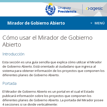
ir a contenido
ir al menú
Mirador de Gobierno Abierto
MENÚ
Cómo usar el Mirador de Gobierno
Abierto
Introducción
Esta sección es una guía sencilla que explica cómo utilizar el Mirador
de Gobierno Abierto. Está orientado al ciudadano que ingresa al
sistema para obtener información de los proyectos que componen los
diferentes planes de Gobierno Abierto.
Portada
El Mirador de Gobierno Abierto es un portal en el cual el Estado
publicará información sobre los proyectos que componen los
diferentes planes de Gobierno Abierto. La portada del Mirador posee
4 secciones si se divide verticalmente: