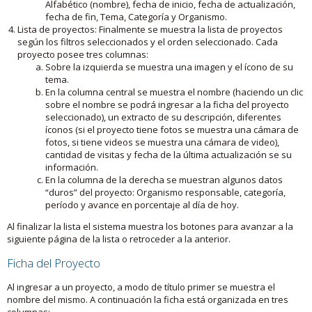
Alfabético (nombre), fecha de inicio, fecha de actualización,
fecha de fin, Tema, Categoría y Organismo.
Lista de proyectos: Finalmente se muestra la lista de proyectos
según los filtros seleccionados y el orden seleccionado. Cada
proyecto posee tres columnas:
Sobre la izquierda se muestra una imagen y el ícono de su
tema.
En la columna central se muestra el nombre (haciendo un clic
sobre el nombre se podrá ingresar a la ficha del proyecto
seleccionado), un extracto de su descripción, diferentes
íconos (si el proyecto tiene fotos se muestra una cámara de
fotos, si tiene videos se muestra una cámara de video),
cantidad de visitas y fecha de la última actualización se su
información.
En la columna de la derecha se muestran algunos datos
“duros” del proyecto: Organismo responsable, categoría,
período y avance en porcentaje al día de hoy.
Al finalizar la lista el sistema muestra los botones para avanzar a la
siguiente página de la lista o retroceder a la anterior.
Ficha del Proyecto
Al ingresar a un proyecto, a modo de título primer se muestra el
nombre del mismo. A continuación la ficha está organizada en tres
columnas: