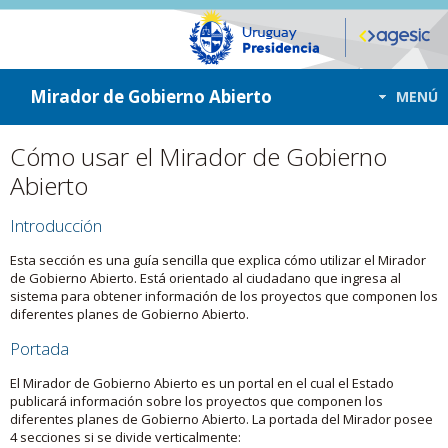
ir a contenido
ir al menú
Mirador de Gobierno Abierto
MENÚ
Cómo usar el Mirador de Gobierno
Abierto
Introducción
Esta sección es una guía sencilla que explica cómo utilizar el Mirador
de Gobierno Abierto. Está orientado al ciudadano que ingresa al
sistema para obtener información de los proyectos que componen los
diferentes planes de Gobierno Abierto.
Portada
El Mirador de Gobierno Abierto es un portal en el cual el Estado
publicará información sobre los proyectos que componen los
diferentes planes de Gobierno Abierto. La portada del Mirador posee
4 secciones si se divide verticalmente: