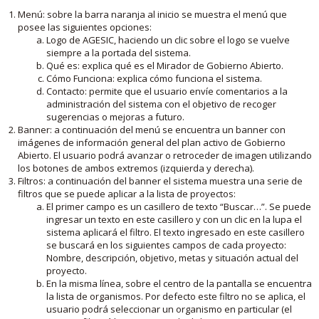
Menú: sobre la barra naranja al inicio se muestra el menú que
posee las siguientes opciones:
Logo de AGESIC, haciendo un clic sobre el logo se vuelve
siempre a la portada del sistema.
Qué es: explica qué es el Mirador de Gobierno Abierto.
Cómo Funciona: explica cómo funciona el sistema.
Contacto: permite que el usuario envíe comentarios a la
administración del sistema con el objetivo de recoger
sugerencias o mejoras a futuro.
Banner: a continuación del menú se encuentra un banner con
imágenes de información general del plan activo de Gobierno
Abierto. El usuario podrá avanzar o retroceder de imagen utilizando
los botones de ambos extremos (izquierda y derecha).
Filtros: a continuación del banner el sistema muestra una serie de
filtros que se puede aplicar a la lista de proyectos:
El primer campo es un casillero de texto “Buscar…”. Se puede
ingresar un texto en este casillero y con un clic en la lupa el
sistema aplicará el filtro. El texto ingresado en este casillero
se buscará en los siguientes campos de cada proyecto:
Nombre, descripción, objetivo, metas y situación actual del
proyecto.
En la misma línea, sobre el centro de la pantalla se encuentra
la lista de organismos. Por defecto este filtro no se aplica, el
usuario podrá seleccionar un organismo en particular (el