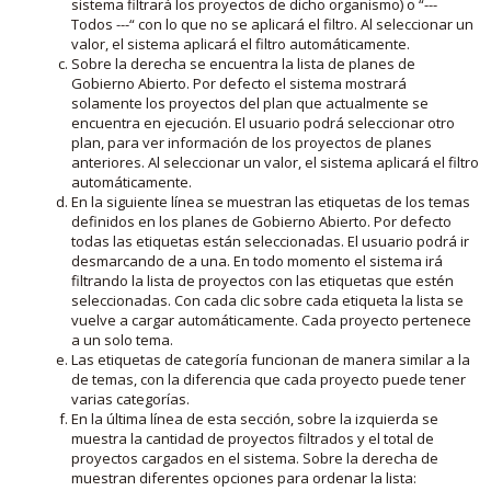
sistema filtrará los proyectos de dicho organismo) o “---
Todos ---“ con lo que no se aplicará el filtro. Al seleccionar un
valor, el sistema aplicará el filtro automáticamente.
Sobre la derecha se encuentra la lista de planes de
Gobierno Abierto. Por defecto el sistema mostrará
solamente los proyectos del plan que actualmente se
encuentra en ejecución. El usuario podrá seleccionar otro
plan, para ver información de los proyectos de planes
anteriores. Al seleccionar un valor, el sistema aplicará el filtro
automáticamente.
En la siguiente línea se muestran las etiquetas de los temas
definidos en los planes de Gobierno Abierto. Por defecto
todas las etiquetas están seleccionadas. El usuario podrá ir
desmarcando de a una. En todo momento el sistema irá
filtrando la lista de proyectos con las etiquetas que estén
seleccionadas. Con cada clic sobre cada etiqueta la lista se
vuelve a cargar automáticamente. Cada proyecto pertenece
a un solo tema.
Las etiquetas de categoría funcionan de manera similar a la
de temas, con la diferencia que cada proyecto puede tener
varias categorías.
En la última línea de esta sección, sobre la izquierda se
muestra la cantidad de proyectos filtrados y el total de
proyectos cargados en el sistema. Sobre la derecha de
muestran diferentes opciones para ordenar la lista: