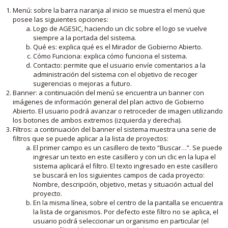
Menú: sobre la barra naranja al inicio se muestra el menú que
posee las siguientes opciones:
Logo de AGESIC, haciendo un clic sobre el logo se vuelve
siempre a la portada del sistema.
Qué es: explica qué es el Mirador de Gobierno Abierto.
Cómo Funciona: explica cómo funciona el sistema.
Contacto: permite que el usuario envíe comentarios a la
administración del sistema con el objetivo de recoger
sugerencias o mejoras a futuro.
Banner: a continuación del menú se encuentra un banner con
imágenes de información general del plan activo de Gobierno
Abierto. El usuario podrá avanzar o retroceder de imagen utilizando
los botones de ambos extremos (izquierda y derecha).
Filtros: a continuación del banner el sistema muestra una serie de
filtros que se puede aplicar a la lista de proyectos:
El primer campo es un casillero de texto “Buscar…”. Se puede
ingresar un texto en este casillero y con un clic en la lupa el
sistema aplicará el filtro. El texto ingresado en este casillero
se buscará en los siguientes campos de cada proyecto:
Nombre, descripción, objetivo, metas y situación actual del
proyecto.
En la misma línea, sobre el centro de la pantalla se encuentra
la lista de organismos. Por defecto este filtro no se aplica, el
usuario podrá seleccionar un organismo en particular (el