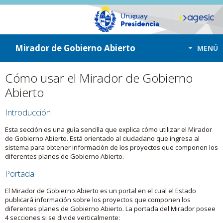
ir a contenido
ir al menú
Mirador de Gobierno Abierto
MENÚ
Cómo usar el Mirador de Gobierno
Abierto
Introducción
Esta sección es una guía sencilla que explica cómo utilizar el Mirador
de Gobierno Abierto. Está orientado al ciudadano que ingresa al
sistema para obtener información de los proyectos que componen los
diferentes planes de Gobierno Abierto.
Portada
El Mirador de Gobierno Abierto es un portal en el cual el Estado
publicará información sobre los proyectos que componen los
diferentes planes de Gobierno Abierto. La portada del Mirador posee
4 secciones si se divide verticalmente: