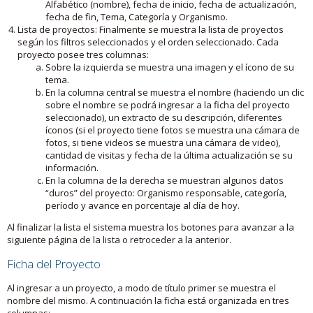
Alfabético (nombre), fecha de inicio, fecha de actualización,
fecha de fin, Tema, Categoría y Organismo.
Lista de proyectos: Finalmente se muestra la lista de proyectos
según los filtros seleccionados y el orden seleccionado. Cada
proyecto posee tres columnas:
Sobre la izquierda se muestra una imagen y el ícono de su
tema.
En la columna central se muestra el nombre (haciendo un clic
sobre el nombre se podrá ingresar a la ficha del proyecto
seleccionado), un extracto de su descripción, diferentes
íconos (si el proyecto tiene fotos se muestra una cámara de
fotos, si tiene videos se muestra una cámara de video),
cantidad de visitas y fecha de la última actualización se su
información.
En la columna de la derecha se muestran algunos datos
“duros” del proyecto: Organismo responsable, categoría,
período y avance en porcentaje al día de hoy.
Al finalizar la lista el sistema muestra los botones para avanzar a la
siguiente página de la lista o retroceder a la anterior.
Ficha del Proyecto
Al ingresar a un proyecto, a modo de título primer se muestra el
nombre del mismo. A continuación la ficha está organizada en tres
columnas: