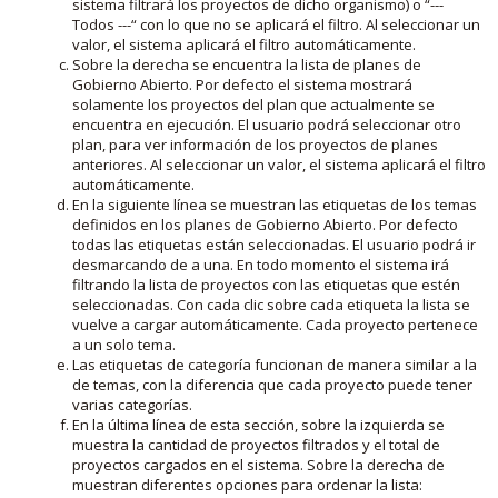
sistema filtrará los proyectos de dicho organismo) o “---
Todos ---“ con lo que no se aplicará el filtro. Al seleccionar un
valor, el sistema aplicará el filtro automáticamente.
Sobre la derecha se encuentra la lista de planes de
Gobierno Abierto. Por defecto el sistema mostrará
solamente los proyectos del plan que actualmente se
encuentra en ejecución. El usuario podrá seleccionar otro
plan, para ver información de los proyectos de planes
anteriores. Al seleccionar un valor, el sistema aplicará el filtro
automáticamente.
En la siguiente línea se muestran las etiquetas de los temas
definidos en los planes de Gobierno Abierto. Por defecto
todas las etiquetas están seleccionadas. El usuario podrá ir
desmarcando de a una. En todo momento el sistema irá
filtrando la lista de proyectos con las etiquetas que estén
seleccionadas. Con cada clic sobre cada etiqueta la lista se
vuelve a cargar automáticamente. Cada proyecto pertenece
a un solo tema.
Las etiquetas de categoría funcionan de manera similar a la
de temas, con la diferencia que cada proyecto puede tener
varias categorías.
En la última línea de esta sección, sobre la izquierda se
muestra la cantidad de proyectos filtrados y el total de
proyectos cargados en el sistema. Sobre la derecha de
muestran diferentes opciones para ordenar la lista: