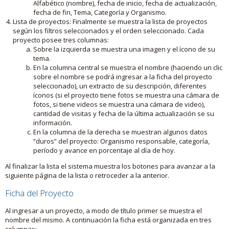
Alfabético (nombre), fecha de inicio, fecha de actualización,
fecha de fin, Tema, Categoría y Organismo.
Lista de proyectos: Finalmente se muestra la lista de proyectos
según los filtros seleccionados y el orden seleccionado. Cada
proyecto posee tres columnas:
Sobre la izquierda se muestra una imagen y el ícono de su
tema.
En la columna central se muestra el nombre (haciendo un clic
sobre el nombre se podrá ingresar a la ficha del proyecto
seleccionado), un extracto de su descripción, diferentes
íconos (si el proyecto tiene fotos se muestra una cámara de
fotos, si tiene videos se muestra una cámara de video),
cantidad de visitas y fecha de la última actualización se su
información.
En la columna de la derecha se muestran algunos datos
“duros” del proyecto: Organismo responsable, categoría,
período y avance en porcentaje al día de hoy.
Al finalizar la lista el sistema muestra los botones para avanzar a la
siguiente página de la lista o retroceder a la anterior.
Ficha del Proyecto
Al ingresar a un proyecto, a modo de título primer se muestra el
nombre del mismo. A continuación la ficha está organizada en tres
columnas: