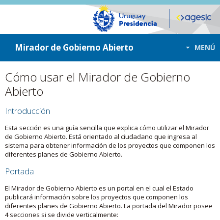
ir a contenido
ir al menú
Mirador de Gobierno Abierto
MENÚ
Cómo usar el Mirador de Gobierno
Abierto
Introducción
Esta sección es una guía sencilla que explica cómo utilizar el Mirador
de Gobierno Abierto. Está orientado al ciudadano que ingresa al
sistema para obtener información de los proyectos que componen los
diferentes planes de Gobierno Abierto.
Portada
El Mirador de Gobierno Abierto es un portal en el cual el Estado
publicará información sobre los proyectos que componen los
diferentes planes de Gobierno Abierto. La portada del Mirador posee
4 secciones si se divide verticalmente: