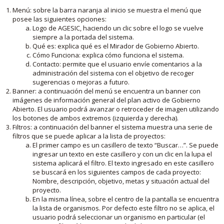
Menú: sobre la barra naranja al inicio se muestra el menú que
posee las siguientes opciones:
Logo de AGESIC, haciendo un clic sobre el logo se vuelve
siempre a la portada del sistema.
Qué es: explica qué es el Mirador de Gobierno Abierto.
Cómo Funciona: explica cómo funciona el sistema.
Contacto: permite que el usuario envíe comentarios a la
administración del sistema con el objetivo de recoger
sugerencias o mejoras a futuro.
Banner: a continuación del menú se encuentra un banner con
imágenes de información general del plan activo de Gobierno
Abierto. El usuario podrá avanzar o retroceder de imagen utilizando
los botones de ambos extremos (izquierda y derecha).
Filtros: a continuación del banner el sistema muestra una serie de
filtros que se puede aplicar a la lista de proyectos:
El primer campo es un casillero de texto “Buscar…”. Se puede
ingresar un texto en este casillero y con un clic en la lupa el
sistema aplicará el filtro. El texto ingresado en este casillero
se buscará en los siguientes campos de cada proyecto:
Nombre, descripción, objetivo, metas y situación actual del
proyecto.
En la misma línea, sobre el centro de la pantalla se encuentra
la lista de organismos. Por defecto este filtro no se aplica, el
usuario podrá seleccionar un organismo en particular (el