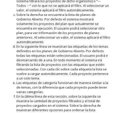
sistema filtrará los proyectos de dicho organismo) o “---
Todos ---“ con lo que no se aplicará el filtro. Al seleccionar un
valor, el sistema aplicará el filtro automáticamente.
Sobre la derecha se encuentra la lista de planes de
Gobierno Abierto. Por defecto el sistema mostrará
solamente los proyectos del plan que actualmente se
encuentra en ejecución. El usuario podrá seleccionar otro
plan, para ver información de los proyectos de planes
anteriores. Al seleccionar un valor, el sistema aplicará el filtro
automáticamente.
En la siguiente línea se muestran las etiquetas de los temas
definidos en los planes de Gobierno Abierto. Por defecto
todas las etiquetas están seleccionadas. El usuario podrá ir
desmarcando de a una. En todo momento el sistema irá
filtrando la lista de proyectos con las etiquetas que estén
seleccionadas. Con cada clic sobre cada etiqueta la lista se
vuelve a cargar automáticamente. Cada proyecto pertenece
a un solo tema.
Las etiquetas de categoría funcionan de manera similar a la
de temas, con la diferencia que cada proyecto puede tener
varias categorías.
En la última línea de esta sección, sobre la izquierda se
muestra la cantidad de proyectos filtrados y el total de
proyectos cargados en el sistema. Sobre la derecha de
muestran diferentes opciones para ordenar la lista: