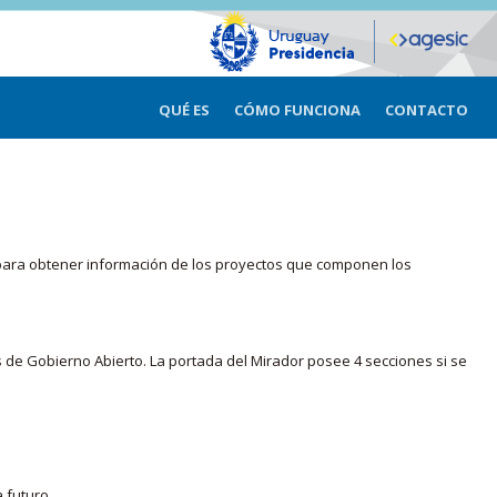
QUÉ ES
CÓMO FUNCIONA
CONTACTO
ma para obtener información de los proyectos que componen los
s de Gobierno Abierto. La portada del Mirador posee 4 secciones si se
 futuro.