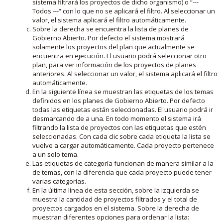
sistema filtrará los proyectos de dicho organismo) o “---
Todos ---“ con lo que no se aplicará el filtro. Al seleccionar un
valor, el sistema aplicará el filtro automáticamente.
Sobre la derecha se encuentra la lista de planes de
Gobierno Abierto. Por defecto el sistema mostrará
solamente los proyectos del plan que actualmente se
encuentra en ejecución. El usuario podrá seleccionar otro
plan, para ver información de los proyectos de planes
anteriores. Al seleccionar un valor, el sistema aplicará el filtro
automáticamente.
En la siguiente línea se muestran las etiquetas de los temas
definidos en los planes de Gobierno Abierto. Por defecto
todas las etiquetas están seleccionadas. El usuario podrá ir
desmarcando de a una. En todo momento el sistema irá
filtrando la lista de proyectos con las etiquetas que estén
seleccionadas. Con cada clic sobre cada etiqueta la lista se
vuelve a cargar automáticamente. Cada proyecto pertenece
a un solo tema.
Las etiquetas de categoría funcionan de manera similar a la
de temas, con la diferencia que cada proyecto puede tener
varias categorías.
En la última línea de esta sección, sobre la izquierda se
muestra la cantidad de proyectos filtrados y el total de
proyectos cargados en el sistema. Sobre la derecha de
muestran diferentes opciones para ordenar la lista: