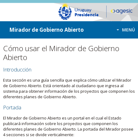
ir a contenido
ir al menú
Mirador de Gobierno Abierto
MENÚ
Cómo usar el Mirador de Gobierno
Abierto
Introducción
Esta sección es una guía sencilla que explica cómo utilizar el Mirador
de Gobierno Abierto. Está orientado al ciudadano que ingresa al
sistema para obtener información de los proyectos que componen los
diferentes planes de Gobierno Abierto.
Portada
El Mirador de Gobierno Abierto es un portal en el cual el Estado
publicará información sobre los proyectos que componen los
diferentes planes de Gobierno Abierto. La portada del Mirador posee
4 secciones si se divide verticalmente: