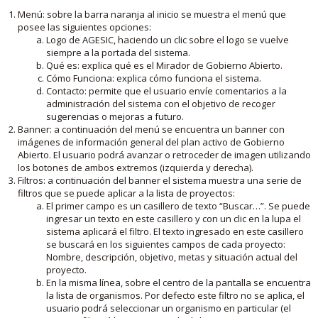
Menú: sobre la barra naranja al inicio se muestra el menú que
posee las siguientes opciones:
Logo de AGESIC, haciendo un clic sobre el logo se vuelve
siempre a la portada del sistema.
Qué es: explica qué es el Mirador de Gobierno Abierto.
Cómo Funciona: explica cómo funciona el sistema.
Contacto: permite que el usuario envíe comentarios a la
administración del sistema con el objetivo de recoger
sugerencias o mejoras a futuro.
Banner: a continuación del menú se encuentra un banner con
imágenes de información general del plan activo de Gobierno
Abierto. El usuario podrá avanzar o retroceder de imagen utilizando
los botones de ambos extremos (izquierda y derecha).
Filtros: a continuación del banner el sistema muestra una serie de
filtros que se puede aplicar a la lista de proyectos:
El primer campo es un casillero de texto “Buscar…”. Se puede
ingresar un texto en este casillero y con un clic en la lupa el
sistema aplicará el filtro. El texto ingresado en este casillero
se buscará en los siguientes campos de cada proyecto:
Nombre, descripción, objetivo, metas y situación actual del
proyecto.
En la misma línea, sobre el centro de la pantalla se encuentra
la lista de organismos. Por defecto este filtro no se aplica, el
usuario podrá seleccionar un organismo en particular (el