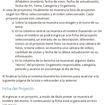
Alfabético (nombre), fecha de inicio, fecha de actualización,
fecha de fin, Tema, Categoría y Organismo.
Lista de proyectos: Finalmente se muestra la lista de proyectos
según los filtros seleccionados y el orden seleccionado. Cada
proyecto posee tres columnas:
Sobre la izquierda se muestra una imagen y el ícono de su
tema.
En la columna central se muestra el nombre (haciendo un clic
sobre el nombre se podrá ingresar a la ficha del proyecto
seleccionado), un extracto de su descripción, diferentes
íconos (si el proyecto tiene fotos se muestra una cámara de
fotos, si tiene videos se muestra una cámara de video),
cantidad de visitas y fecha de la última actualización se su
información.
En la columna de la derecha se muestran algunos datos
“duros” del proyecto: Organismo responsable, categoría,
período y avance en porcentaje al día de hoy.
Al finalizar la lista el sistema muestra los botones para avanzar a la
siguiente página de la lista o retroceder a la anterior.
Ficha del Proyecto
Al ingresar a un proyecto, a modo de título primer se muestra el
nombre del mismo. A continuación la ficha está organizada en tres
columnas: