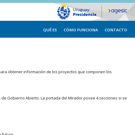
QUÉ ES
CÓMO FUNCIONA
CONTACTO
ma para obtener información de los proyectos que componen los
s de Gobierno Abierto. La portada del Mirador posee 4 secciones si se
 futuro.