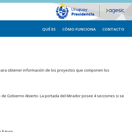
QUÉ ES
CÓMO FUNCIONA
CONTACTO
ma para obtener información de los proyectos que componen los
s de Gobierno Abierto. La portada del Mirador posee 4 secciones si se
 futuro.