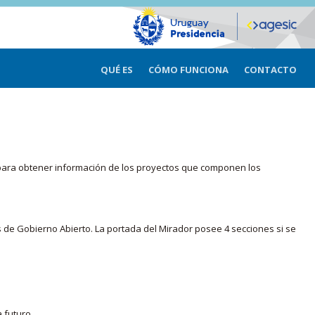
QUÉ ES
CÓMO FUNCIONA
CONTACTO
ma para obtener información de los proyectos que componen los
s de Gobierno Abierto. La portada del Mirador posee 4 secciones si se
 futuro.