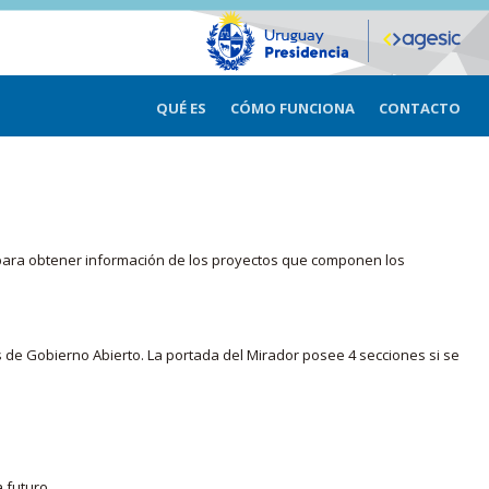
QUÉ ES
CÓMO FUNCIONA
CONTACTO
ma para obtener información de los proyectos que componen los
s de Gobierno Abierto. La portada del Mirador posee 4 secciones si se
 futuro.