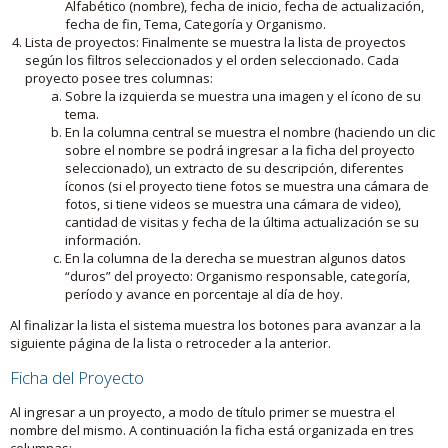
Alfabético (nombre), fecha de inicio, fecha de actualización,
fecha de fin, Tema, Categoría y Organismo.
Lista de proyectos: Finalmente se muestra la lista de proyectos
según los filtros seleccionados y el orden seleccionado. Cada
proyecto posee tres columnas:
Sobre la izquierda se muestra una imagen y el ícono de su
tema.
En la columna central se muestra el nombre (haciendo un clic
sobre el nombre se podrá ingresar a la ficha del proyecto
seleccionado), un extracto de su descripción, diferentes
íconos (si el proyecto tiene fotos se muestra una cámara de
fotos, si tiene videos se muestra una cámara de video),
cantidad de visitas y fecha de la última actualización se su
información.
En la columna de la derecha se muestran algunos datos
“duros” del proyecto: Organismo responsable, categoría,
período y avance en porcentaje al día de hoy.
Al finalizar la lista el sistema muestra los botones para avanzar a la
siguiente página de la lista o retroceder a la anterior.
Ficha del Proyecto
Al ingresar a un proyecto, a modo de título primer se muestra el
nombre del mismo. A continuación la ficha está organizada en tres
columnas: