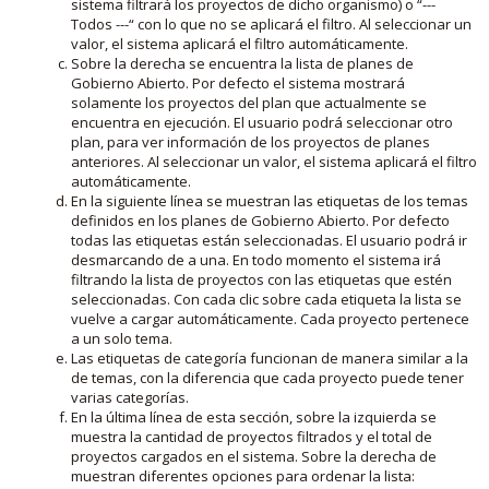
sistema filtrará los proyectos de dicho organismo) o “---
Todos ---“ con lo que no se aplicará el filtro. Al seleccionar un
valor, el sistema aplicará el filtro automáticamente.
Sobre la derecha se encuentra la lista de planes de
Gobierno Abierto. Por defecto el sistema mostrará
solamente los proyectos del plan que actualmente se
encuentra en ejecución. El usuario podrá seleccionar otro
plan, para ver información de los proyectos de planes
anteriores. Al seleccionar un valor, el sistema aplicará el filtro
automáticamente.
En la siguiente línea se muestran las etiquetas de los temas
definidos en los planes de Gobierno Abierto. Por defecto
todas las etiquetas están seleccionadas. El usuario podrá ir
desmarcando de a una. En todo momento el sistema irá
filtrando la lista de proyectos con las etiquetas que estén
seleccionadas. Con cada clic sobre cada etiqueta la lista se
vuelve a cargar automáticamente. Cada proyecto pertenece
a un solo tema.
Las etiquetas de categoría funcionan de manera similar a la
de temas, con la diferencia que cada proyecto puede tener
varias categorías.
En la última línea de esta sección, sobre la izquierda se
muestra la cantidad de proyectos filtrados y el total de
proyectos cargados en el sistema. Sobre la derecha de
muestran diferentes opciones para ordenar la lista: