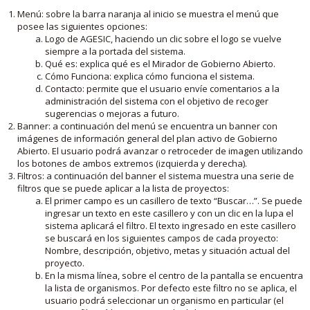
Menú: sobre la barra naranja al inicio se muestra el menú que
posee las siguientes opciones:
Logo de AGESIC, haciendo un clic sobre el logo se vuelve
siempre a la portada del sistema.
Qué es: explica qué es el Mirador de Gobierno Abierto.
Cómo Funciona: explica cómo funciona el sistema.
Contacto: permite que el usuario envíe comentarios a la
administración del sistema con el objetivo de recoger
sugerencias o mejoras a futuro.
Banner: a continuación del menú se encuentra un banner con
imágenes de información general del plan activo de Gobierno
Abierto. El usuario podrá avanzar o retroceder de imagen utilizando
los botones de ambos extremos (izquierda y derecha).
Filtros: a continuación del banner el sistema muestra una serie de
filtros que se puede aplicar a la lista de proyectos:
El primer campo es un casillero de texto “Buscar…”. Se puede
ingresar un texto en este casillero y con un clic en la lupa el
sistema aplicará el filtro. El texto ingresado en este casillero
se buscará en los siguientes campos de cada proyecto:
Nombre, descripción, objetivo, metas y situación actual del
proyecto.
En la misma línea, sobre el centro de la pantalla se encuentra
la lista de organismos. Por defecto este filtro no se aplica, el
usuario podrá seleccionar un organismo en particular (el