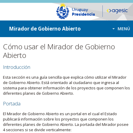
ir a contenido
ir al menú
Mirador de Gobierno Abierto
MENÚ
Cómo usar el Mirador de Gobierno
Abierto
Introducción
Esta sección es una guía sencilla que explica cómo utilizar el Mirador
de Gobierno Abierto. Está orientado al ciudadano que ingresa al
sistema para obtener información de los proyectos que componen los
diferentes planes de Gobierno Abierto.
Portada
El Mirador de Gobierno Abierto es un portal en el cual el Estado
publicará información sobre los proyectos que componen los
diferentes planes de Gobierno Abierto. La portada del Mirador posee
4 secciones si se divide verticalmente: