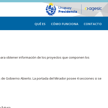
QUÉ ES
CÓMO FUNCIONA
CONTACTO
ma para obtener información de los proyectos que componen los
s de Gobierno Abierto. La portada del Mirador posee 4 secciones si se
 futuro.