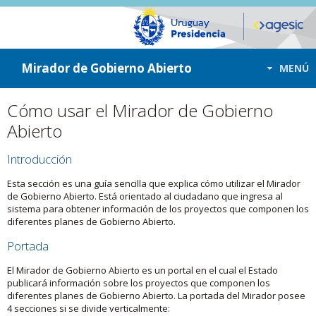
ir a contenido
ir al menú
Mirador de Gobierno Abierto
MENÚ
Cómo usar el Mirador de Gobierno
Abierto
Introducción
Esta sección es una guía sencilla que explica cómo utilizar el Mirador
de Gobierno Abierto. Está orientado al ciudadano que ingresa al
sistema para obtener información de los proyectos que componen los
diferentes planes de Gobierno Abierto.
Portada
El Mirador de Gobierno Abierto es un portal en el cual el Estado
publicará información sobre los proyectos que componen los
diferentes planes de Gobierno Abierto. La portada del Mirador posee
4 secciones si se divide verticalmente: