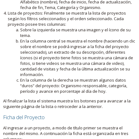
Alfabético (nombre), fecha de inicio, fecha de actualización,
fecha de fin, Tema, Categoría y Organismo.
Lista de proyectos: Finalmente se muestra la lista de proyectos
según los filtros seleccionados y el orden seleccionado. Cada
proyecto posee tres columnas:
Sobre la izquierda se muestra una imagen y el ícono de su
tema.
En la columna central se muestra el nombre (haciendo un clic
sobre el nombre se podrá ingresar a la ficha del proyecto
seleccionado), un extracto de su descripción, diferentes
íconos (si el proyecto tiene fotos se muestra una cámara de
fotos, si tiene videos se muestra una cámara de video),
cantidad de visitas y fecha de la última actualización se su
información.
En la columna de la derecha se muestran algunos datos
“duros” del proyecto: Organismo responsable, categoría,
período y avance en porcentaje al día de hoy.
Al finalizar la lista el sistema muestra los botones para avanzar a la
siguiente página de la lista o retroceder a la anterior.
Ficha del Proyecto
Al ingresar a un proyecto, a modo de título primer se muestra el
nombre del mismo. A continuación la ficha está organizada en tres
columnas: