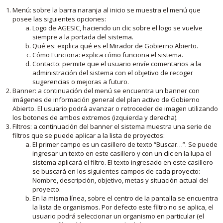
Menú: sobre la barra naranja al inicio se muestra el menú que
posee las siguientes opciones:
Logo de AGESIC, haciendo un clic sobre el logo se vuelve
siempre a la portada del sistema.
Qué es: explica qué es el Mirador de Gobierno Abierto.
Cómo Funciona: explica cómo funciona el sistema.
Contacto: permite que el usuario envíe comentarios a la
administración del sistema con el objetivo de recoger
sugerencias o mejoras a futuro.
Banner: a continuación del menú se encuentra un banner con
imágenes de información general del plan activo de Gobierno
Abierto. El usuario podrá avanzar o retroceder de imagen utilizando
los botones de ambos extremos (izquierda y derecha).
Filtros: a continuación del banner el sistema muestra una serie de
filtros que se puede aplicar a la lista de proyectos:
El primer campo es un casillero de texto “Buscar…”. Se puede
ingresar un texto en este casillero y con un clic en la lupa el
sistema aplicará el filtro. El texto ingresado en este casillero
se buscará en los siguientes campos de cada proyecto:
Nombre, descripción, objetivo, metas y situación actual del
proyecto.
En la misma línea, sobre el centro de la pantalla se encuentra
la lista de organismos. Por defecto este filtro no se aplica, el
usuario podrá seleccionar un organismo en particular (el