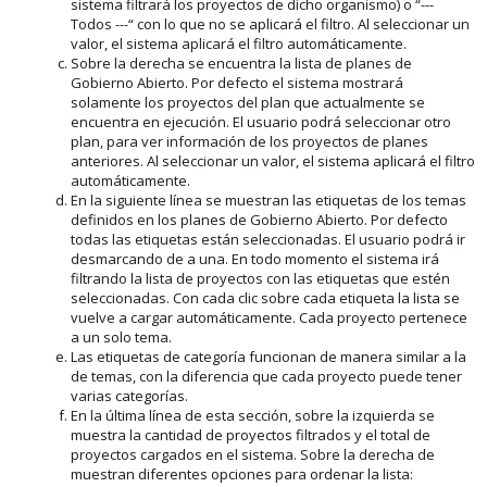
sistema filtrará los proyectos de dicho organismo) o “---
Todos ---“ con lo que no se aplicará el filtro. Al seleccionar un
valor, el sistema aplicará el filtro automáticamente.
Sobre la derecha se encuentra la lista de planes de
Gobierno Abierto. Por defecto el sistema mostrará
solamente los proyectos del plan que actualmente se
encuentra en ejecución. El usuario podrá seleccionar otro
plan, para ver información de los proyectos de planes
anteriores. Al seleccionar un valor, el sistema aplicará el filtro
automáticamente.
En la siguiente línea se muestran las etiquetas de los temas
definidos en los planes de Gobierno Abierto. Por defecto
todas las etiquetas están seleccionadas. El usuario podrá ir
desmarcando de a una. En todo momento el sistema irá
filtrando la lista de proyectos con las etiquetas que estén
seleccionadas. Con cada clic sobre cada etiqueta la lista se
vuelve a cargar automáticamente. Cada proyecto pertenece
a un solo tema.
Las etiquetas de categoría funcionan de manera similar a la
de temas, con la diferencia que cada proyecto puede tener
varias categorías.
En la última línea de esta sección, sobre la izquierda se
muestra la cantidad de proyectos filtrados y el total de
proyectos cargados en el sistema. Sobre la derecha de
muestran diferentes opciones para ordenar la lista: