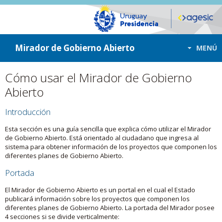
ir a contenido
ir al menú
Mirador de Gobierno Abierto
MENÚ
Cómo usar el Mirador de Gobierno
Abierto
Introducción
Esta sección es una guía sencilla que explica cómo utilizar el Mirador
de Gobierno Abierto. Está orientado al ciudadano que ingresa al
sistema para obtener información de los proyectos que componen los
diferentes planes de Gobierno Abierto.
Portada
El Mirador de Gobierno Abierto es un portal en el cual el Estado
publicará información sobre los proyectos que componen los
diferentes planes de Gobierno Abierto. La portada del Mirador posee
4 secciones si se divide verticalmente: