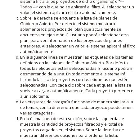
sistema filtrará los proyectos de dicho organismo) o “---
Todos ---“ con lo que no se aplicará el filtro. Al seleccionar un
valor, el sistema aplicará el filtro automáticamente.
Sobre la derecha se encuentra la lista de planes de
Gobierno Abierto. Por defecto el sistema mostrará
solamente los proyectos del plan que actualmente se
encuentra en ejecución. El usuario podrá seleccionar otro
plan, para ver información de los proyectos de planes
anteriores. Al seleccionar un valor, el sistema aplicará el filtro
automáticamente.
En la siguiente línea se muestran las etiquetas de los temas
definidos en los planes de Gobierno Abierto. Por defecto
todas las etiquetas están seleccionadas. El usuario podrá ir
desmarcando de a una. En todo momento el sistema irá
filtrando la lista de proyectos con las etiquetas que estén
seleccionadas. Con cada clic sobre cada etiqueta la lista se
vuelve a cargar automáticamente. Cada proyecto pertenece
a un solo tema.
Las etiquetas de categoría funcionan de manera similar a la
de temas, con la diferencia que cada proyecto puede tener
varias categorías.
En la última línea de esta sección, sobre la izquierda se
muestra la cantidad de proyectos filtrados y el total de
proyectos cargados en el sistema. Sobre la derecha de
muestran diferentes opciones para ordenar la lista: