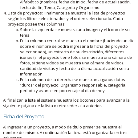
Alfabético (nombre), fecha de inicio, fecha de actualización,
fecha de fin, Tema, Categoría y Organismo.
Lista de proyectos: Finalmente se muestra la lista de proyectos
según los filtros seleccionados y el orden seleccionado. Cada
proyecto posee tres columnas:
Sobre la izquierda se muestra una imagen y el ícono de su
tema.
En la columna central se muestra el nombre (haciendo un clic
sobre el nombre se podrá ingresar a la ficha del proyecto
seleccionado), un extracto de su descripción, diferentes
íconos (si el proyecto tiene fotos se muestra una cámara de
fotos, si tiene videos se muestra una cámara de video),
cantidad de visitas y fecha de la última actualización se su
información.
En la columna de la derecha se muestran algunos datos
“duros” del proyecto: Organismo responsable, categoría,
período y avance en porcentaje al día de hoy.
Al finalizar la lista el sistema muestra los botones para avanzar a la
siguiente página de la lista o retroceder a la anterior.
Ficha del Proyecto
Al ingresar a un proyecto, a modo de título primer se muestra el
nombre del mismo. A continuación la ficha está organizada en tres
columnas: