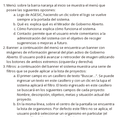
Menú: sobre la barra naranja al inicio se muestra el menú que
posee las siguientes opciones:
Logo de AGESIC, haciendo un clic sobre el logo se vuelve
siempre a la portada del sistema.
Qué es: explica qué es el Mirador de Gobierno Abierto.
Cómo Funciona: explica cómo funciona el sistema.
Contacto: permite que el usuario envíe comentarios a la
administración del sistema con el objetivo de recoger
sugerencias o mejoras a futuro.
Banner: a continuación del menú se encuentra un banner con
imágenes de información general del plan activo de Gobierno
Abierto. El usuario podrá avanzar o retroceder de imagen utilizando
los botones de ambos extremos (izquierda y derecha).
Filtros: a continuación del banner el sistema muestra una serie de
filtros que se puede aplicar a la lista de proyectos:
El primer campo es un casillero de texto “Buscar…”. Se puede
ingresar un texto en este casillero y con un clic en la lupa el
sistema aplicará el filtro. El texto ingresado en este casillero
se buscará en los siguientes campos de cada proyecto:
Nombre, descripción, objetivo, metas y situación actual del
proyecto.
En la misma línea, sobre el centro de la pantalla se encuentra
la lista de organismos. Por defecto este filtro no se aplica, el
usuario podrá seleccionar un organismo en particular (el