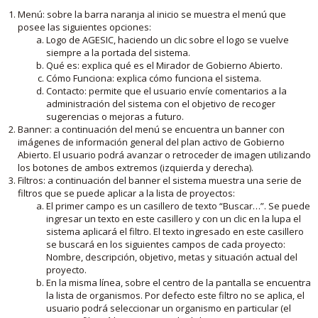
Menú: sobre la barra naranja al inicio se muestra el menú que
posee las siguientes opciones:
Logo de AGESIC, haciendo un clic sobre el logo se vuelve
siempre a la portada del sistema.
Qué es: explica qué es el Mirador de Gobierno Abierto.
Cómo Funciona: explica cómo funciona el sistema.
Contacto: permite que el usuario envíe comentarios a la
administración del sistema con el objetivo de recoger
sugerencias o mejoras a futuro.
Banner: a continuación del menú se encuentra un banner con
imágenes de información general del plan activo de Gobierno
Abierto. El usuario podrá avanzar o retroceder de imagen utilizando
los botones de ambos extremos (izquierda y derecha).
Filtros: a continuación del banner el sistema muestra una serie de
filtros que se puede aplicar a la lista de proyectos:
El primer campo es un casillero de texto “Buscar…”. Se puede
ingresar un texto en este casillero y con un clic en la lupa el
sistema aplicará el filtro. El texto ingresado en este casillero
se buscará en los siguientes campos de cada proyecto:
Nombre, descripción, objetivo, metas y situación actual del
proyecto.
En la misma línea, sobre el centro de la pantalla se encuentra
la lista de organismos. Por defecto este filtro no se aplica, el
usuario podrá seleccionar un organismo en particular (el