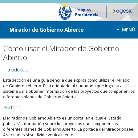
ir a contenido
ir al menú
Mirador de Gobierno Abierto
MENÚ
Cómo usar el Mirador de Gobierno
Abierto
Introducción
Esta sección es una guía sencilla que explica cómo utilizar el Mirador
de Gobierno Abierto. Está orientado al ciudadano que ingresa al
sistema para obtener información de los proyectos que componen los
diferentes planes de Gobierno Abierto.
Portada
El Mirador de Gobierno Abierto es un portal en el cual el Estado
publicará información sobre los proyectos que componen los
diferentes planes de Gobierno Abierto. La portada del Mirador posee
4 secciones si se divide verticalmente: