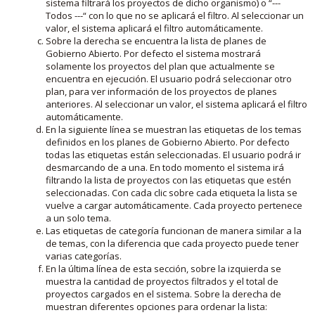
sistema filtrará los proyectos de dicho organismo) o “---
Todos ---“ con lo que no se aplicará el filtro. Al seleccionar un
valor, el sistema aplicará el filtro automáticamente.
Sobre la derecha se encuentra la lista de planes de
Gobierno Abierto. Por defecto el sistema mostrará
solamente los proyectos del plan que actualmente se
encuentra en ejecución. El usuario podrá seleccionar otro
plan, para ver información de los proyectos de planes
anteriores. Al seleccionar un valor, el sistema aplicará el filtro
automáticamente.
En la siguiente línea se muestran las etiquetas de los temas
definidos en los planes de Gobierno Abierto. Por defecto
todas las etiquetas están seleccionadas. El usuario podrá ir
desmarcando de a una. En todo momento el sistema irá
filtrando la lista de proyectos con las etiquetas que estén
seleccionadas. Con cada clic sobre cada etiqueta la lista se
vuelve a cargar automáticamente. Cada proyecto pertenece
a un solo tema.
Las etiquetas de categoría funcionan de manera similar a la
de temas, con la diferencia que cada proyecto puede tener
varias categorías.
En la última línea de esta sección, sobre la izquierda se
muestra la cantidad de proyectos filtrados y el total de
proyectos cargados en el sistema. Sobre la derecha de
muestran diferentes opciones para ordenar la lista: