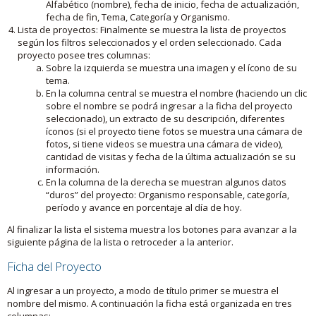
Alfabético (nombre), fecha de inicio, fecha de actualización,
fecha de fin, Tema, Categoría y Organismo.
Lista de proyectos: Finalmente se muestra la lista de proyectos
según los filtros seleccionados y el orden seleccionado. Cada
proyecto posee tres columnas:
Sobre la izquierda se muestra una imagen y el ícono de su
tema.
En la columna central se muestra el nombre (haciendo un clic
sobre el nombre se podrá ingresar a la ficha del proyecto
seleccionado), un extracto de su descripción, diferentes
íconos (si el proyecto tiene fotos se muestra una cámara de
fotos, si tiene videos se muestra una cámara de video),
cantidad de visitas y fecha de la última actualización se su
información.
En la columna de la derecha se muestran algunos datos
“duros” del proyecto: Organismo responsable, categoría,
período y avance en porcentaje al día de hoy.
Al finalizar la lista el sistema muestra los botones para avanzar a la
siguiente página de la lista o retroceder a la anterior.
Ficha del Proyecto
Al ingresar a un proyecto, a modo de título primer se muestra el
nombre del mismo. A continuación la ficha está organizada en tres
columnas: