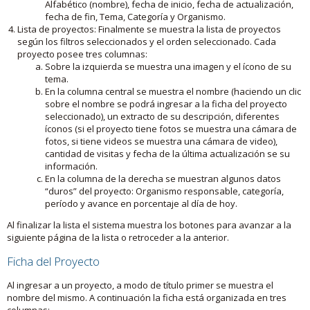
Alfabético (nombre), fecha de inicio, fecha de actualización,
fecha de fin, Tema, Categoría y Organismo.
Lista de proyectos: Finalmente se muestra la lista de proyectos
según los filtros seleccionados y el orden seleccionado. Cada
proyecto posee tres columnas:
Sobre la izquierda se muestra una imagen y el ícono de su
tema.
En la columna central se muestra el nombre (haciendo un clic
sobre el nombre se podrá ingresar a la ficha del proyecto
seleccionado), un extracto de su descripción, diferentes
íconos (si el proyecto tiene fotos se muestra una cámara de
fotos, si tiene videos se muestra una cámara de video),
cantidad de visitas y fecha de la última actualización se su
información.
En la columna de la derecha se muestran algunos datos
“duros” del proyecto: Organismo responsable, categoría,
período y avance en porcentaje al día de hoy.
Al finalizar la lista el sistema muestra los botones para avanzar a la
siguiente página de la lista o retroceder a la anterior.
Ficha del Proyecto
Al ingresar a un proyecto, a modo de título primer se muestra el
nombre del mismo. A continuación la ficha está organizada en tres
columnas: