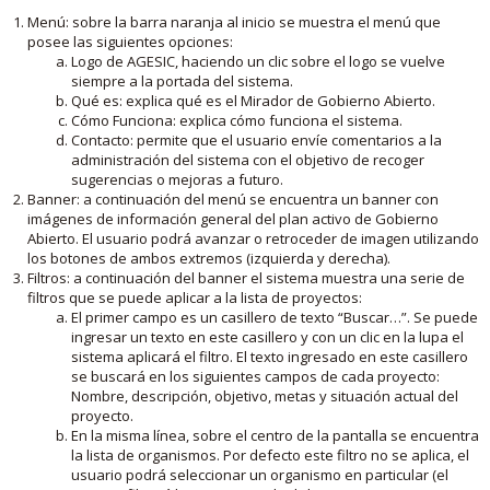
Menú: sobre la barra naranja al inicio se muestra el menú que
posee las siguientes opciones:
Logo de AGESIC, haciendo un clic sobre el logo se vuelve
siempre a la portada del sistema.
Qué es: explica qué es el Mirador de Gobierno Abierto.
Cómo Funciona: explica cómo funciona el sistema.
Contacto: permite que el usuario envíe comentarios a la
administración del sistema con el objetivo de recoger
sugerencias o mejoras a futuro.
Banner: a continuación del menú se encuentra un banner con
imágenes de información general del plan activo de Gobierno
Abierto. El usuario podrá avanzar o retroceder de imagen utilizando
los botones de ambos extremos (izquierda y derecha).
Filtros: a continuación del banner el sistema muestra una serie de
filtros que se puede aplicar a la lista de proyectos:
El primer campo es un casillero de texto “Buscar…”. Se puede
ingresar un texto en este casillero y con un clic en la lupa el
sistema aplicará el filtro. El texto ingresado en este casillero
se buscará en los siguientes campos de cada proyecto:
Nombre, descripción, objetivo, metas y situación actual del
proyecto.
En la misma línea, sobre el centro de la pantalla se encuentra
la lista de organismos. Por defecto este filtro no se aplica, el
usuario podrá seleccionar un organismo en particular (el