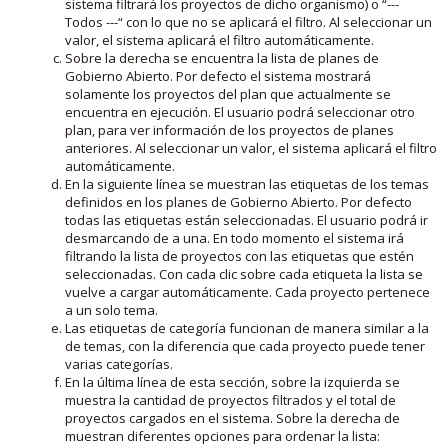
sistema filtrará los proyectos de dicho organismo) o “---
Todos ---“ con lo que no se aplicará el filtro. Al seleccionar un
valor, el sistema aplicará el filtro automáticamente.
Sobre la derecha se encuentra la lista de planes de
Gobierno Abierto. Por defecto el sistema mostrará
solamente los proyectos del plan que actualmente se
encuentra en ejecución. El usuario podrá seleccionar otro
plan, para ver información de los proyectos de planes
anteriores. Al seleccionar un valor, el sistema aplicará el filtro
automáticamente.
En la siguiente línea se muestran las etiquetas de los temas
definidos en los planes de Gobierno Abierto. Por defecto
todas las etiquetas están seleccionadas. El usuario podrá ir
desmarcando de a una. En todo momento el sistema irá
filtrando la lista de proyectos con las etiquetas que estén
seleccionadas. Con cada clic sobre cada etiqueta la lista se
vuelve a cargar automáticamente. Cada proyecto pertenece
a un solo tema.
Las etiquetas de categoría funcionan de manera similar a la
de temas, con la diferencia que cada proyecto puede tener
varias categorías.
En la última línea de esta sección, sobre la izquierda se
muestra la cantidad de proyectos filtrados y el total de
proyectos cargados en el sistema. Sobre la derecha de
muestran diferentes opciones para ordenar la lista: