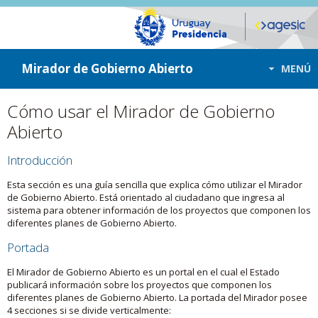
ir a contenido
ir al menú
Mirador de Gobierno Abierto
MENÚ
Cómo usar el Mirador de Gobierno
Abierto
Introducción
Esta sección es una guía sencilla que explica cómo utilizar el Mirador
de Gobierno Abierto. Está orientado al ciudadano que ingresa al
sistema para obtener información de los proyectos que componen los
diferentes planes de Gobierno Abierto.
Portada
El Mirador de Gobierno Abierto es un portal en el cual el Estado
publicará información sobre los proyectos que componen los
diferentes planes de Gobierno Abierto. La portada del Mirador posee
4 secciones si se divide verticalmente: