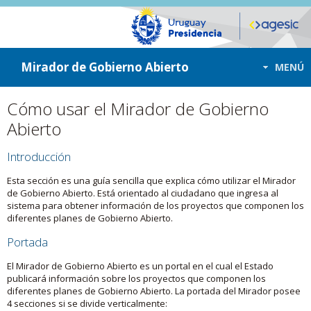
ir a contenido
ir al menú
Mirador de Gobierno Abierto
MENÚ
Cómo usar el Mirador de Gobierno
Abierto
Introducción
Esta sección es una guía sencilla que explica cómo utilizar el Mirador
de Gobierno Abierto. Está orientado al ciudadano que ingresa al
sistema para obtener información de los proyectos que componen los
diferentes planes de Gobierno Abierto.
Portada
El Mirador de Gobierno Abierto es un portal en el cual el Estado
publicará información sobre los proyectos que componen los
diferentes planes de Gobierno Abierto. La portada del Mirador posee
4 secciones si se divide verticalmente: