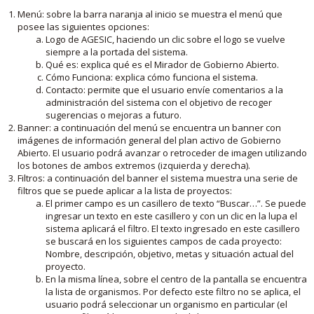
Menú: sobre la barra naranja al inicio se muestra el menú que
posee las siguientes opciones:
Logo de AGESIC, haciendo un clic sobre el logo se vuelve
siempre a la portada del sistema.
Qué es: explica qué es el Mirador de Gobierno Abierto.
Cómo Funciona: explica cómo funciona el sistema.
Contacto: permite que el usuario envíe comentarios a la
administración del sistema con el objetivo de recoger
sugerencias o mejoras a futuro.
Banner: a continuación del menú se encuentra un banner con
imágenes de información general del plan activo de Gobierno
Abierto. El usuario podrá avanzar o retroceder de imagen utilizando
los botones de ambos extremos (izquierda y derecha).
Filtros: a continuación del banner el sistema muestra una serie de
filtros que se puede aplicar a la lista de proyectos:
El primer campo es un casillero de texto “Buscar…”. Se puede
ingresar un texto en este casillero y con un clic en la lupa el
sistema aplicará el filtro. El texto ingresado en este casillero
se buscará en los siguientes campos de cada proyecto:
Nombre, descripción, objetivo, metas y situación actual del
proyecto.
En la misma línea, sobre el centro de la pantalla se encuentra
la lista de organismos. Por defecto este filtro no se aplica, el
usuario podrá seleccionar un organismo en particular (el