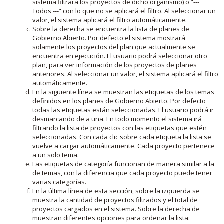
sistema filtrará los proyectos de dicho organismo) o “---
Todos ---“ con lo que no se aplicará el filtro. Al seleccionar un
valor, el sistema aplicará el filtro automáticamente.
Sobre la derecha se encuentra la lista de planes de
Gobierno Abierto. Por defecto el sistema mostrará
solamente los proyectos del plan que actualmente se
encuentra en ejecución. El usuario podrá seleccionar otro
plan, para ver información de los proyectos de planes
anteriores. Al seleccionar un valor, el sistema aplicará el filtro
automáticamente.
En la siguiente línea se muestran las etiquetas de los temas
definidos en los planes de Gobierno Abierto. Por defecto
todas las etiquetas están seleccionadas. El usuario podrá ir
desmarcando de a una. En todo momento el sistema irá
filtrando la lista de proyectos con las etiquetas que estén
seleccionadas. Con cada clic sobre cada etiqueta la lista se
vuelve a cargar automáticamente. Cada proyecto pertenece
a un solo tema.
Las etiquetas de categoría funcionan de manera similar a la
de temas, con la diferencia que cada proyecto puede tener
varias categorías.
En la última línea de esta sección, sobre la izquierda se
muestra la cantidad de proyectos filtrados y el total de
proyectos cargados en el sistema. Sobre la derecha de
muestran diferentes opciones para ordenar la lista: