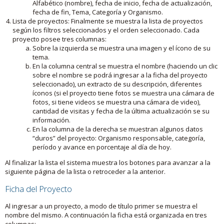
Alfabético (nombre), fecha de inicio, fecha de actualización,
fecha de fin, Tema, Categoría y Organismo.
Lista de proyectos: Finalmente se muestra la lista de proyectos
según los filtros seleccionados y el orden seleccionado. Cada
proyecto posee tres columnas:
Sobre la izquierda se muestra una imagen y el ícono de su
tema.
En la columna central se muestra el nombre (haciendo un clic
sobre el nombre se podrá ingresar a la ficha del proyecto
seleccionado), un extracto de su descripción, diferentes
íconos (si el proyecto tiene fotos se muestra una cámara de
fotos, si tiene videos se muestra una cámara de video),
cantidad de visitas y fecha de la última actualización se su
información.
En la columna de la derecha se muestran algunos datos
“duros” del proyecto: Organismo responsable, categoría,
período y avance en porcentaje al día de hoy.
Al finalizar la lista el sistema muestra los botones para avanzar a la
siguiente página de la lista o retroceder a la anterior.
Ficha del Proyecto
Al ingresar a un proyecto, a modo de título primer se muestra el
nombre del mismo. A continuación la ficha está organizada en tres
columnas: