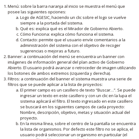
Menú: sobre la barra naranja al inicio se muestra el menú que
posee las siguientes opciones:
Logo de AGESIC, haciendo un clic sobre el logo se vuelve
siempre a la portada del sistema.
Qué es: explica qué es el Mirador de Gobierno Abierto.
Cómo Funciona: explica cómo funciona el sistema.
Contacto: permite que el usuario envíe comentarios a la
administración del sistema con el objetivo de recoger
sugerencias o mejoras a futuro.
Banner: a continuación del menú se encuentra un banner con
imágenes de información general del plan activo de Gobierno
Abierto. El usuario podrá avanzar o retroceder de imagen utilizando
los botones de ambos extremos (izquierda y derecha).
Filtros: a continuación del banner el sistema muestra una serie de
filtros que se puede aplicar a la lista de proyectos:
El primer campo es un casillero de texto “Buscar…”. Se puede
ingresar un texto en este casillero y con un clic en la lupa el
sistema aplicará el filtro. El texto ingresado en este casillero
se buscará en los siguientes campos de cada proyecto:
Nombre, descripción, objetivo, metas y situación actual del
proyecto.
En la misma línea, sobre el centro de la pantalla se encuentra
la lista de organismos. Por defecto este filtro no se aplica, el
usuario podrá seleccionar un organismo en particular (el