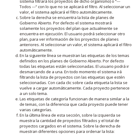
sistema filtrará los proyectos de dicho organismo) o “---
Todos ---“ con lo que no se aplicará el filtro. Al seleccionar un
valor, el sistema aplicará el filtro automáticamente.
Sobre la derecha se encuentra la lista de planes de
Gobierno Abierto. Por defecto el sistema mostrará
solamente los proyectos del plan que actualmente se
encuentra en ejecución. El usuario podrá seleccionar otro
plan, para ver información de los proyectos de planes
anteriores. Al seleccionar un valor, el sistema aplicará el filtro
automáticamente.
En la siguiente línea se muestran las etiquetas de los temas
definidos en los planes de Gobierno Abierto. Por defecto
todas las etiquetas están seleccionadas. El usuario podrá ir
desmarcando de a una. En todo momento el sistema irá
filtrando la lista de proyectos con las etiquetas que estén
seleccionadas. Con cada clic sobre cada etiqueta la lista se
vuelve a cargar automáticamente. Cada proyecto pertenece
a un solo tema.
Las etiquetas de categoría funcionan de manera similar a la
de temas, con la diferencia que cada proyecto puede tener
varias categorías.
En la última línea de esta sección, sobre la izquierda se
muestra la cantidad de proyectos filtrados y el total de
proyectos cargados en el sistema. Sobre la derecha de
muestran diferentes opciones para ordenar la lista: