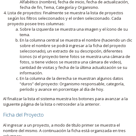
Alfabético (nombre), fecha de inicio, fecha de actualización,
fecha de fin, Tema, Categoría y Organismo.
Lista de proyectos: Finalmente se muestra la lista de proyectos
según los filtros seleccionados y el orden seleccionado. Cada
proyecto posee tres columnas:
Sobre la izquierda se muestra una imagen y el ícono de su
tema.
En la columna central se muestra el nombre (haciendo un clic
sobre el nombre se podrá ingresar a la ficha del proyecto
seleccionado), un extracto de su descripción, diferentes
íconos (si el proyecto tiene fotos se muestra una cámara de
fotos, si tiene videos se muestra una cámara de video),
cantidad de visitas y fecha de la última actualización se su
información.
En la columna de la derecha se muestran algunos datos
“duros” del proyecto: Organismo responsable, categoría,
período y avance en porcentaje al día de hoy.
Al finalizar la lista el sistema muestra los botones para avanzar a la
siguiente página de la lista o retroceder a la anterior.
Ficha del Proyecto
Al ingresar a un proyecto, a modo de título primer se muestra el
nombre del mismo. A continuación la ficha está organizada en tres
columnas: