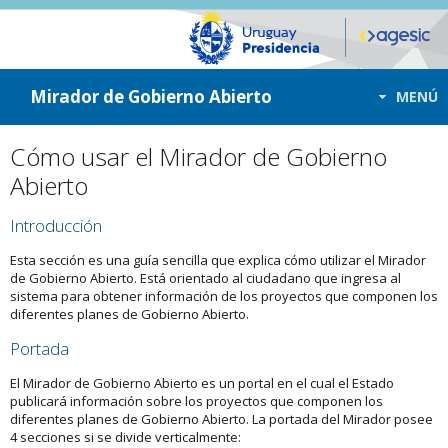
ir a contenido
ir al menú
Mirador de Gobierno Abierto
MENÚ
Cómo usar el Mirador de Gobierno
Abierto
Introducción
Esta sección es una guía sencilla que explica cómo utilizar el Mirador
de Gobierno Abierto. Está orientado al ciudadano que ingresa al
sistema para obtener información de los proyectos que componen los
diferentes planes de Gobierno Abierto.
Portada
El Mirador de Gobierno Abierto es un portal en el cual el Estado
publicará información sobre los proyectos que componen los
diferentes planes de Gobierno Abierto. La portada del Mirador posee
4 secciones si se divide verticalmente: