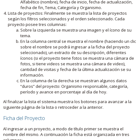
Alfabético (nombre), fecha de inicio, fecha de actualización,
fecha de fin, Tema, Categoría y Organismo.
Lista de proyectos: Finalmente se muestra la lista de proyectos
según los filtros seleccionados y el orden seleccionado. Cada
proyecto posee tres columnas:
Sobre la izquierda se muestra una imagen y el ícono de su
tema.
En la columna central se muestra el nombre (haciendo un clic
sobre el nombre se podrá ingresar a la ficha del proyecto
seleccionado), un extracto de su descripción, diferentes
íconos (si el proyecto tiene fotos se muestra una cámara de
fotos, si tiene videos se muestra una cámara de video),
cantidad de visitas y fecha de la última actualización se su
información.
En la columna de la derecha se muestran algunos datos
“duros” del proyecto: Organismo responsable, categoría,
período y avance en porcentaje al día de hoy.
Al finalizar la lista el sistema muestra los botones para avanzar a la
siguiente página de la lista o retroceder a la anterior.
Ficha del Proyecto
Al ingresar a un proyecto, a modo de título primer se muestra el
nombre del mismo. A continuación la ficha está organizada en tres
columnas: