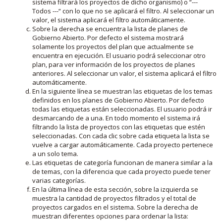
sistema filtrará los proyectos de dicho organismo) o “---
Todos ---“ con lo que no se aplicará el filtro. Al seleccionar un
valor, el sistema aplicará el filtro automáticamente.
Sobre la derecha se encuentra la lista de planes de
Gobierno Abierto. Por defecto el sistema mostrará
solamente los proyectos del plan que actualmente se
encuentra en ejecución. El usuario podrá seleccionar otro
plan, para ver información de los proyectos de planes
anteriores. Al seleccionar un valor, el sistema aplicará el filtro
automáticamente.
En la siguiente línea se muestran las etiquetas de los temas
definidos en los planes de Gobierno Abierto. Por defecto
todas las etiquetas están seleccionadas. El usuario podrá ir
desmarcando de a una. En todo momento el sistema irá
filtrando la lista de proyectos con las etiquetas que estén
seleccionadas. Con cada clic sobre cada etiqueta la lista se
vuelve a cargar automáticamente. Cada proyecto pertenece
a un solo tema.
Las etiquetas de categoría funcionan de manera similar a la
de temas, con la diferencia que cada proyecto puede tener
varias categorías.
En la última línea de esta sección, sobre la izquierda se
muestra la cantidad de proyectos filtrados y el total de
proyectos cargados en el sistema. Sobre la derecha de
muestran diferentes opciones para ordenar la lista: