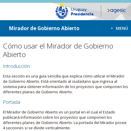
ir a contenido
ir al menú
Mirador de Gobierno Abierto
MENÚ
Cómo usar el Mirador de Gobierno
Abierto
Introducción
Esta sección es una guía sencilla que explica cómo utilizar el Mirador
de Gobierno Abierto. Está orientado al ciudadano que ingresa al
sistema para obtener información de los proyectos que componen los
diferentes planes de Gobierno Abierto.
Portada
El Mirador de Gobierno Abierto es un portal en el cual el Estado
publicará información sobre los proyectos que componen los
diferentes planes de Gobierno Abierto. La portada del Mirador posee
4 secciones si se divide verticalmente: