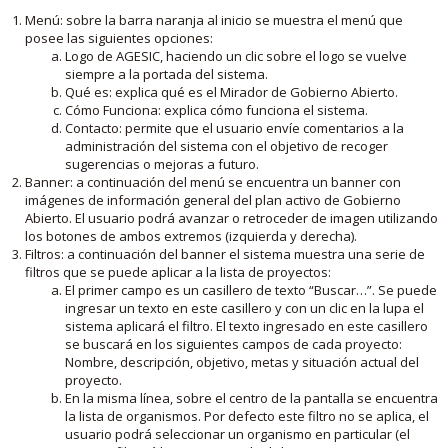
Menú: sobre la barra naranja al inicio se muestra el menú que
posee las siguientes opciones:
Logo de AGESIC, haciendo un clic sobre el logo se vuelve
siempre a la portada del sistema.
Qué es: explica qué es el Mirador de Gobierno Abierto.
Cómo Funciona: explica cómo funciona el sistema.
Contacto: permite que el usuario envíe comentarios a la
administración del sistema con el objetivo de recoger
sugerencias o mejoras a futuro.
Banner: a continuación del menú se encuentra un banner con
imágenes de información general del plan activo de Gobierno
Abierto. El usuario podrá avanzar o retroceder de imagen utilizando
los botones de ambos extremos (izquierda y derecha).
Filtros: a continuación del banner el sistema muestra una serie de
filtros que se puede aplicar a la lista de proyectos:
El primer campo es un casillero de texto “Buscar…”. Se puede
ingresar un texto en este casillero y con un clic en la lupa el
sistema aplicará el filtro. El texto ingresado en este casillero
se buscará en los siguientes campos de cada proyecto:
Nombre, descripción, objetivo, metas y situación actual del
proyecto.
En la misma línea, sobre el centro de la pantalla se encuentra
la lista de organismos. Por defecto este filtro no se aplica, el
usuario podrá seleccionar un organismo en particular (el