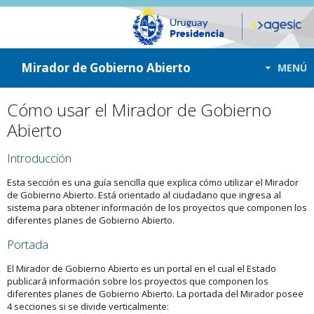
ir a contenido
ir al menú
Mirador de Gobierno Abierto
MENÚ
Cómo usar el Mirador de Gobierno
Abierto
Introducción
Esta sección es una guía sencilla que explica cómo utilizar el Mirador
de Gobierno Abierto. Está orientado al ciudadano que ingresa al
sistema para obtener información de los proyectos que componen los
diferentes planes de Gobierno Abierto.
Portada
El Mirador de Gobierno Abierto es un portal en el cual el Estado
publicará información sobre los proyectos que componen los
diferentes planes de Gobierno Abierto. La portada del Mirador posee
4 secciones si se divide verticalmente: