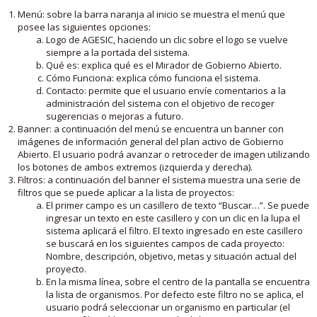
Menú: sobre la barra naranja al inicio se muestra el menú que
posee las siguientes opciones:
Logo de AGESIC, haciendo un clic sobre el logo se vuelve
siempre a la portada del sistema.
Qué es: explica qué es el Mirador de Gobierno Abierto.
Cómo Funciona: explica cómo funciona el sistema.
Contacto: permite que el usuario envíe comentarios a la
administración del sistema con el objetivo de recoger
sugerencias o mejoras a futuro.
Banner: a continuación del menú se encuentra un banner con
imágenes de información general del plan activo de Gobierno
Abierto. El usuario podrá avanzar o retroceder de imagen utilizando
los botones de ambos extremos (izquierda y derecha).
Filtros: a continuación del banner el sistema muestra una serie de
filtros que se puede aplicar a la lista de proyectos:
El primer campo es un casillero de texto “Buscar…”. Se puede
ingresar un texto en este casillero y con un clic en la lupa el
sistema aplicará el filtro. El texto ingresado en este casillero
se buscará en los siguientes campos de cada proyecto:
Nombre, descripción, objetivo, metas y situación actual del
proyecto.
En la misma línea, sobre el centro de la pantalla se encuentra
la lista de organismos. Por defecto este filtro no se aplica, el
usuario podrá seleccionar un organismo en particular (el