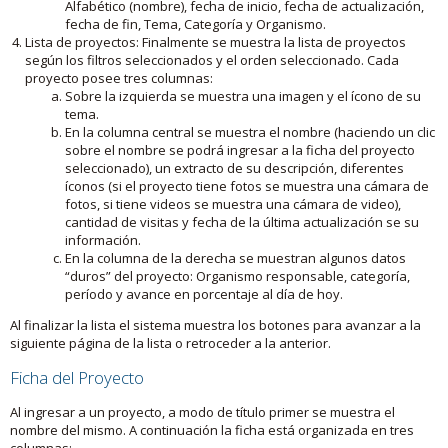
Alfabético (nombre), fecha de inicio, fecha de actualización,
fecha de fin, Tema, Categoría y Organismo.
Lista de proyectos: Finalmente se muestra la lista de proyectos
según los filtros seleccionados y el orden seleccionado. Cada
proyecto posee tres columnas:
Sobre la izquierda se muestra una imagen y el ícono de su
tema.
En la columna central se muestra el nombre (haciendo un clic
sobre el nombre se podrá ingresar a la ficha del proyecto
seleccionado), un extracto de su descripción, diferentes
íconos (si el proyecto tiene fotos se muestra una cámara de
fotos, si tiene videos se muestra una cámara de video),
cantidad de visitas y fecha de la última actualización se su
información.
En la columna de la derecha se muestran algunos datos
“duros” del proyecto: Organismo responsable, categoría,
período y avance en porcentaje al día de hoy.
Al finalizar la lista el sistema muestra los botones para avanzar a la
siguiente página de la lista o retroceder a la anterior.
Ficha del Proyecto
Al ingresar a un proyecto, a modo de título primer se muestra el
nombre del mismo. A continuación la ficha está organizada en tres
columnas: