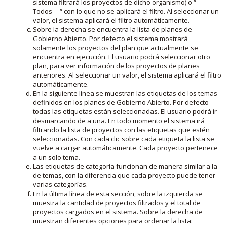
sistema filtrará los proyectos de dicho organismo) o “---
Todos ---“ con lo que no se aplicará el filtro. Al seleccionar un
valor, el sistema aplicará el filtro automáticamente.
Sobre la derecha se encuentra la lista de planes de
Gobierno Abierto. Por defecto el sistema mostrará
solamente los proyectos del plan que actualmente se
encuentra en ejecución. El usuario podrá seleccionar otro
plan, para ver información de los proyectos de planes
anteriores. Al seleccionar un valor, el sistema aplicará el filtro
automáticamente.
En la siguiente línea se muestran las etiquetas de los temas
definidos en los planes de Gobierno Abierto. Por defecto
todas las etiquetas están seleccionadas. El usuario podrá ir
desmarcando de a una. En todo momento el sistema irá
filtrando la lista de proyectos con las etiquetas que estén
seleccionadas. Con cada clic sobre cada etiqueta la lista se
vuelve a cargar automáticamente. Cada proyecto pertenece
a un solo tema.
Las etiquetas de categoría funcionan de manera similar a la
de temas, con la diferencia que cada proyecto puede tener
varias categorías.
En la última línea de esta sección, sobre la izquierda se
muestra la cantidad de proyectos filtrados y el total de
proyectos cargados en el sistema. Sobre la derecha de
muestran diferentes opciones para ordenar la lista: