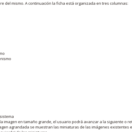
bre del mismo. A continuación la ficha está organizada en tres columnas:
smo
ganismo
 sistema
la imagen en tamaño grande, el usuario podrá avanzar a la siguiente o ret
agen agrandada se muestran las miniaturas de las imágenes existentes en