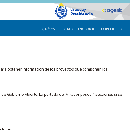
QUÉ ES
CÓMO FUNCIONA
CONTACTO
ma para obtener información de los proyectos que componen los
s de Gobierno Abierto. La portada del Mirador posee 4 secciones si se
 futuro.