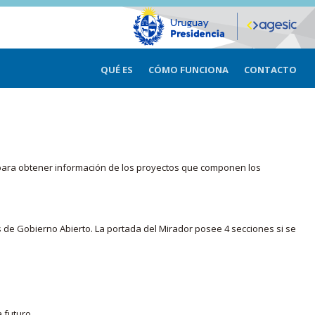
QUÉ ES
CÓMO FUNCIONA
CONTACTO
ma para obtener información de los proyectos que componen los
s de Gobierno Abierto. La portada del Mirador posee 4 secciones si se
 futuro.