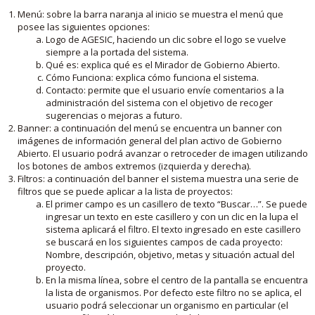
Menú: sobre la barra naranja al inicio se muestra el menú que
posee las siguientes opciones:
Logo de AGESIC, haciendo un clic sobre el logo se vuelve
siempre a la portada del sistema.
Qué es: explica qué es el Mirador de Gobierno Abierto.
Cómo Funciona: explica cómo funciona el sistema.
Contacto: permite que el usuario envíe comentarios a la
administración del sistema con el objetivo de recoger
sugerencias o mejoras a futuro.
Banner: a continuación del menú se encuentra un banner con
imágenes de información general del plan activo de Gobierno
Abierto. El usuario podrá avanzar o retroceder de imagen utilizando
los botones de ambos extremos (izquierda y derecha).
Filtros: a continuación del banner el sistema muestra una serie de
filtros que se puede aplicar a la lista de proyectos:
El primer campo es un casillero de texto “Buscar…”. Se puede
ingresar un texto en este casillero y con un clic en la lupa el
sistema aplicará el filtro. El texto ingresado en este casillero
se buscará en los siguientes campos de cada proyecto:
Nombre, descripción, objetivo, metas y situación actual del
proyecto.
En la misma línea, sobre el centro de la pantalla se encuentra
la lista de organismos. Por defecto este filtro no se aplica, el
usuario podrá seleccionar un organismo en particular (el