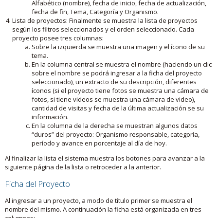
Alfabético (nombre), fecha de inicio, fecha de actualización,
fecha de fin, Tema, Categoría y Organismo.
Lista de proyectos: Finalmente se muestra la lista de proyectos
según los filtros seleccionados y el orden seleccionado. Cada
proyecto posee tres columnas:
Sobre la izquierda se muestra una imagen y el ícono de su
tema.
En la columna central se muestra el nombre (haciendo un clic
sobre el nombre se podrá ingresar a la ficha del proyecto
seleccionado), un extracto de su descripción, diferentes
íconos (si el proyecto tiene fotos se muestra una cámara de
fotos, si tiene videos se muestra una cámara de video),
cantidad de visitas y fecha de la última actualización se su
información.
En la columna de la derecha se muestran algunos datos
“duros” del proyecto: Organismo responsable, categoría,
período y avance en porcentaje al día de hoy.
Al finalizar la lista el sistema muestra los botones para avanzar a la
siguiente página de la lista o retroceder a la anterior.
Ficha del Proyecto
Al ingresar a un proyecto, a modo de título primer se muestra el
nombre del mismo. A continuación la ficha está organizada en tres
columnas: