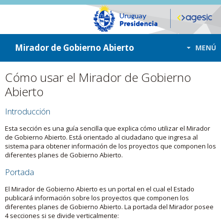
ir a contenido
ir al menú
Mirador de Gobierno Abierto
MENÚ
Cómo usar el Mirador de Gobierno
Abierto
Introducción
Esta sección es una guía sencilla que explica cómo utilizar el Mirador
de Gobierno Abierto. Está orientado al ciudadano que ingresa al
sistema para obtener información de los proyectos que componen los
diferentes planes de Gobierno Abierto.
Portada
El Mirador de Gobierno Abierto es un portal en el cual el Estado
publicará información sobre los proyectos que componen los
diferentes planes de Gobierno Abierto. La portada del Mirador posee
4 secciones si se divide verticalmente: