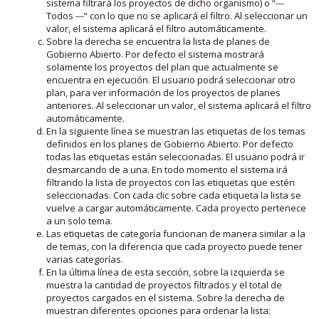
sistema filtrará los proyectos de dicho organismo) o “---
Todos ---“ con lo que no se aplicará el filtro. Al seleccionar un
valor, el sistema aplicará el filtro automáticamente.
Sobre la derecha se encuentra la lista de planes de
Gobierno Abierto. Por defecto el sistema mostrará
solamente los proyectos del plan que actualmente se
encuentra en ejecución. El usuario podrá seleccionar otro
plan, para ver información de los proyectos de planes
anteriores. Al seleccionar un valor, el sistema aplicará el filtro
automáticamente.
En la siguiente línea se muestran las etiquetas de los temas
definidos en los planes de Gobierno Abierto. Por defecto
todas las etiquetas están seleccionadas. El usuario podrá ir
desmarcando de a una. En todo momento el sistema irá
filtrando la lista de proyectos con las etiquetas que estén
seleccionadas. Con cada clic sobre cada etiqueta la lista se
vuelve a cargar automáticamente. Cada proyecto pertenece
a un solo tema.
Las etiquetas de categoría funcionan de manera similar a la
de temas, con la diferencia que cada proyecto puede tener
varias categorías.
En la última línea de esta sección, sobre la izquierda se
muestra la cantidad de proyectos filtrados y el total de
proyectos cargados en el sistema. Sobre la derecha de
muestran diferentes opciones para ordenar la lista: