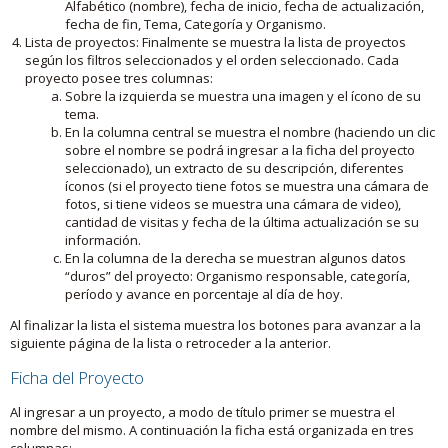
Alfabético (nombre), fecha de inicio, fecha de actualización,
fecha de fin, Tema, Categoría y Organismo.
Lista de proyectos: Finalmente se muestra la lista de proyectos
según los filtros seleccionados y el orden seleccionado. Cada
proyecto posee tres columnas:
Sobre la izquierda se muestra una imagen y el ícono de su
tema.
En la columna central se muestra el nombre (haciendo un clic
sobre el nombre se podrá ingresar a la ficha del proyecto
seleccionado), un extracto de su descripción, diferentes
íconos (si el proyecto tiene fotos se muestra una cámara de
fotos, si tiene videos se muestra una cámara de video),
cantidad de visitas y fecha de la última actualización se su
información.
En la columna de la derecha se muestran algunos datos
“duros” del proyecto: Organismo responsable, categoría,
período y avance en porcentaje al día de hoy.
Al finalizar la lista el sistema muestra los botones para avanzar a la
siguiente página de la lista o retroceder a la anterior.
Ficha del Proyecto
Al ingresar a un proyecto, a modo de título primer se muestra el
nombre del mismo. A continuación la ficha está organizada en tres
columnas: