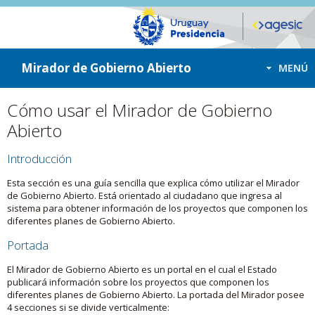
ir a contenido
ir al menú
Mirador de Gobierno Abierto
MENÚ
Cómo usar el Mirador de Gobierno
Abierto
Introducción
Esta sección es una guía sencilla que explica cómo utilizar el Mirador
de Gobierno Abierto. Está orientado al ciudadano que ingresa al
sistema para obtener información de los proyectos que componen los
diferentes planes de Gobierno Abierto.
Portada
El Mirador de Gobierno Abierto es un portal en el cual el Estado
publicará información sobre los proyectos que componen los
diferentes planes de Gobierno Abierto. La portada del Mirador posee
4 secciones si se divide verticalmente: