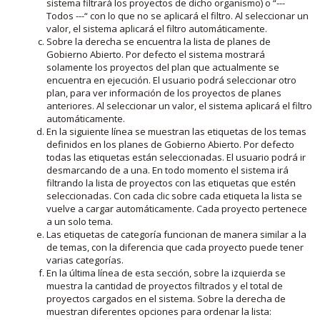
sistema filtrará los proyectos de dicho organismo) o “---
Todos ---“ con lo que no se aplicará el filtro. Al seleccionar un
valor, el sistema aplicará el filtro automáticamente.
Sobre la derecha se encuentra la lista de planes de
Gobierno Abierto. Por defecto el sistema mostrará
solamente los proyectos del plan que actualmente se
encuentra en ejecución. El usuario podrá seleccionar otro
plan, para ver información de los proyectos de planes
anteriores. Al seleccionar un valor, el sistema aplicará el filtro
automáticamente.
En la siguiente línea se muestran las etiquetas de los temas
definidos en los planes de Gobierno Abierto. Por defecto
todas las etiquetas están seleccionadas. El usuario podrá ir
desmarcando de a una. En todo momento el sistema irá
filtrando la lista de proyectos con las etiquetas que estén
seleccionadas. Con cada clic sobre cada etiqueta la lista se
vuelve a cargar automáticamente. Cada proyecto pertenece
a un solo tema.
Las etiquetas de categoría funcionan de manera similar a la
de temas, con la diferencia que cada proyecto puede tener
varias categorías.
En la última línea de esta sección, sobre la izquierda se
muestra la cantidad de proyectos filtrados y el total de
proyectos cargados en el sistema. Sobre la derecha de
muestran diferentes opciones para ordenar la lista: