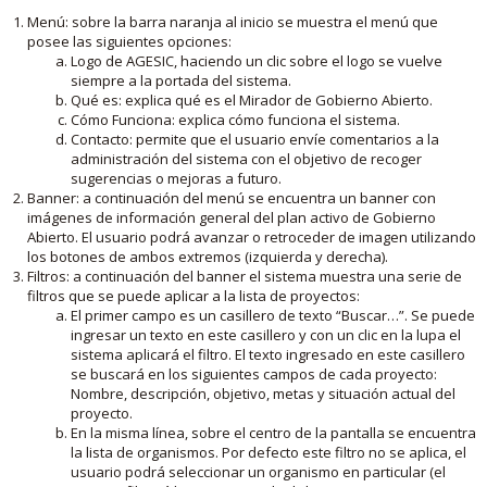
Menú: sobre la barra naranja al inicio se muestra el menú que
posee las siguientes opciones:
Logo de AGESIC, haciendo un clic sobre el logo se vuelve
siempre a la portada del sistema.
Qué es: explica qué es el Mirador de Gobierno Abierto.
Cómo Funciona: explica cómo funciona el sistema.
Contacto: permite que el usuario envíe comentarios a la
administración del sistema con el objetivo de recoger
sugerencias o mejoras a futuro.
Banner: a continuación del menú se encuentra un banner con
imágenes de información general del plan activo de Gobierno
Abierto. El usuario podrá avanzar o retroceder de imagen utilizando
los botones de ambos extremos (izquierda y derecha).
Filtros: a continuación del banner el sistema muestra una serie de
filtros que se puede aplicar a la lista de proyectos:
El primer campo es un casillero de texto “Buscar…”. Se puede
ingresar un texto en este casillero y con un clic en la lupa el
sistema aplicará el filtro. El texto ingresado en este casillero
se buscará en los siguientes campos de cada proyecto:
Nombre, descripción, objetivo, metas y situación actual del
proyecto.
En la misma línea, sobre el centro de la pantalla se encuentra
la lista de organismos. Por defecto este filtro no se aplica, el
usuario podrá seleccionar un organismo en particular (el