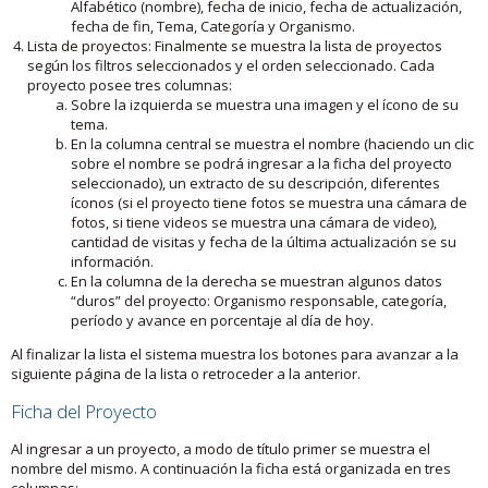
Alfabético (nombre), fecha de inicio, fecha de actualización,
fecha de fin, Tema, Categoría y Organismo.
Lista de proyectos: Finalmente se muestra la lista de proyectos
según los filtros seleccionados y el orden seleccionado. Cada
proyecto posee tres columnas:
Sobre la izquierda se muestra una imagen y el ícono de su
tema.
En la columna central se muestra el nombre (haciendo un clic
sobre el nombre se podrá ingresar a la ficha del proyecto
seleccionado), un extracto de su descripción, diferentes
íconos (si el proyecto tiene fotos se muestra una cámara de
fotos, si tiene videos se muestra una cámara de video),
cantidad de visitas y fecha de la última actualización se su
información.
En la columna de la derecha se muestran algunos datos
“duros” del proyecto: Organismo responsable, categoría,
período y avance en porcentaje al día de hoy.
Al finalizar la lista el sistema muestra los botones para avanzar a la
siguiente página de la lista o retroceder a la anterior.
Ficha del Proyecto
Al ingresar a un proyecto, a modo de título primer se muestra el
nombre del mismo. A continuación la ficha está organizada en tres
columnas: