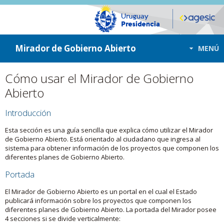
ir a contenido
ir al menú
Mirador de Gobierno Abierto
MENÚ
Cómo usar el Mirador de Gobierno
Abierto
Introducción
Esta sección es una guía sencilla que explica cómo utilizar el Mirador
de Gobierno Abierto. Está orientado al ciudadano que ingresa al
sistema para obtener información de los proyectos que componen los
diferentes planes de Gobierno Abierto.
Portada
El Mirador de Gobierno Abierto es un portal en el cual el Estado
publicará información sobre los proyectos que componen los
diferentes planes de Gobierno Abierto. La portada del Mirador posee
4 secciones si se divide verticalmente: