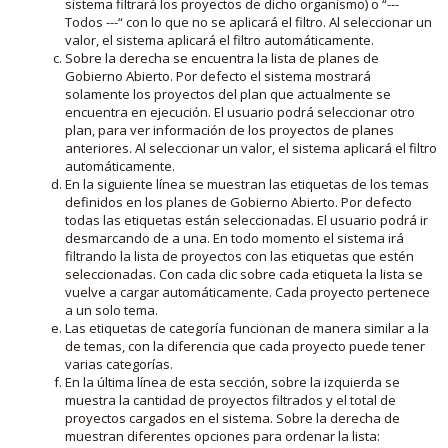
sistema filtrará los proyectos de dicho organismo) o “---
Todos ---“ con lo que no se aplicará el filtro. Al seleccionar un
valor, el sistema aplicará el filtro automáticamente.
Sobre la derecha se encuentra la lista de planes de
Gobierno Abierto. Por defecto el sistema mostrará
solamente los proyectos del plan que actualmente se
encuentra en ejecución. El usuario podrá seleccionar otro
plan, para ver información de los proyectos de planes
anteriores. Al seleccionar un valor, el sistema aplicará el filtro
automáticamente.
En la siguiente línea se muestran las etiquetas de los temas
definidos en los planes de Gobierno Abierto. Por defecto
todas las etiquetas están seleccionadas. El usuario podrá ir
desmarcando de a una. En todo momento el sistema irá
filtrando la lista de proyectos con las etiquetas que estén
seleccionadas. Con cada clic sobre cada etiqueta la lista se
vuelve a cargar automáticamente. Cada proyecto pertenece
a un solo tema.
Las etiquetas de categoría funcionan de manera similar a la
de temas, con la diferencia que cada proyecto puede tener
varias categorías.
En la última línea de esta sección, sobre la izquierda se
muestra la cantidad de proyectos filtrados y el total de
proyectos cargados en el sistema. Sobre la derecha de
muestran diferentes opciones para ordenar la lista: