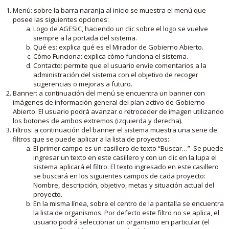
Menú: sobre la barra naranja al inicio se muestra el menú que
posee las siguientes opciones:
Logo de AGESIC, haciendo un clic sobre el logo se vuelve
siempre a la portada del sistema.
Qué es: explica qué es el Mirador de Gobierno Abierto.
Cómo Funciona: explica cómo funciona el sistema.
Contacto: permite que el usuario envíe comentarios a la
administración del sistema con el objetivo de recoger
sugerencias o mejoras a futuro.
Banner: a continuación del menú se encuentra un banner con
imágenes de información general del plan activo de Gobierno
Abierto. El usuario podrá avanzar o retroceder de imagen utilizando
los botones de ambos extremos (izquierda y derecha).
Filtros: a continuación del banner el sistema muestra una serie de
filtros que se puede aplicar a la lista de proyectos:
El primer campo es un casillero de texto “Buscar…”. Se puede
ingresar un texto en este casillero y con un clic en la lupa el
sistema aplicará el filtro. El texto ingresado en este casillero
se buscará en los siguientes campos de cada proyecto:
Nombre, descripción, objetivo, metas y situación actual del
proyecto.
En la misma línea, sobre el centro de la pantalla se encuentra
la lista de organismos. Por defecto este filtro no se aplica, el
usuario podrá seleccionar un organismo en particular (el