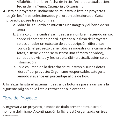
Alfabético (nombre), fecha de inicio, fecha de actualización,
fecha de fin, Tema, Categoría y Organismo.
Lista de proyectos: Finalmente se muestra la lista de proyectos
según los filtros seleccionados y el orden seleccionado. Cada
proyecto posee tres columnas:
Sobre la izquierda se muestra una imagen y el ícono de su
tema.
En la columna central se muestra el nombre (haciendo un clic
sobre el nombre se podrá ingresar a la ficha del proyecto
seleccionado), un extracto de su descripción, diferentes
íconos (si el proyecto tiene fotos se muestra una cámara de
fotos, si tiene videos se muestra una cámara de video),
cantidad de visitas y fecha de la última actualización se su
información.
En la columna de la derecha se muestran algunos datos
“duros” del proyecto: Organismo responsable, categoría,
período y avance en porcentaje al día de hoy.
Al finalizar la lista el sistema muestra los botones para avanzar a la
siguiente página de la lista o retroceder a la anterior.
Ficha del Proyecto
Al ingresar a un proyecto, a modo de título primer se muestra el
nombre del mismo. A continuación la ficha está organizada en tres
columnas: