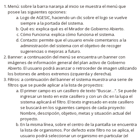
Menú: sobre la barra naranja al inicio se muestra el menú que
posee las siguientes opciones:
Logo de AGESIC, haciendo un clic sobre el logo se vuelve
siempre a la portada del sistema.
Qué es: explica qué es el Mirador de Gobierno Abierto.
Cómo Funciona: explica cómo funciona el sistema.
Contacto: permite que el usuario envíe comentarios a la
administración del sistema con el objetivo de recoger
sugerencias o mejoras a futuro.
Banner: a continuación del menú se encuentra un banner con
imágenes de información general del plan activo de Gobierno
Abierto. El usuario podrá avanzar o retroceder de imagen utilizando
los botones de ambos extremos (izquierda y derecha).
Filtros: a continuación del banner el sistema muestra una serie de
filtros que se puede aplicar a la lista de proyectos:
El primer campo es un casillero de texto “Buscar…”. Se puede
ingresar un texto en este casillero y con un clic en la lupa el
sistema aplicará el filtro. El texto ingresado en este casillero
se buscará en los siguientes campos de cada proyecto:
Nombre, descripción, objetivo, metas y situación actual del
proyecto.
En la misma línea, sobre el centro de la pantalla se encuentra
la lista de organismos. Por defecto este filtro no se aplica, el
usuario podrá seleccionar un organismo en particular (el