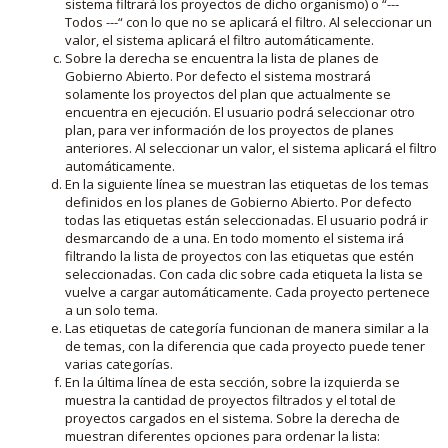
sistema filtrará los proyectos de dicho organismo) o “---
Todos ---“ con lo que no se aplicará el filtro. Al seleccionar un
valor, el sistema aplicará el filtro automáticamente.
Sobre la derecha se encuentra la lista de planes de
Gobierno Abierto. Por defecto el sistema mostrará
solamente los proyectos del plan que actualmente se
encuentra en ejecución. El usuario podrá seleccionar otro
plan, para ver información de los proyectos de planes
anteriores. Al seleccionar un valor, el sistema aplicará el filtro
automáticamente.
En la siguiente línea se muestran las etiquetas de los temas
definidos en los planes de Gobierno Abierto. Por defecto
todas las etiquetas están seleccionadas. El usuario podrá ir
desmarcando de a una. En todo momento el sistema irá
filtrando la lista de proyectos con las etiquetas que estén
seleccionadas. Con cada clic sobre cada etiqueta la lista se
vuelve a cargar automáticamente. Cada proyecto pertenece
a un solo tema.
Las etiquetas de categoría funcionan de manera similar a la
de temas, con la diferencia que cada proyecto puede tener
varias categorías.
En la última línea de esta sección, sobre la izquierda se
muestra la cantidad de proyectos filtrados y el total de
proyectos cargados en el sistema. Sobre la derecha de
muestran diferentes opciones para ordenar la lista: