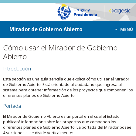
ir a contenido
ir al menú
Mirador de Gobierno Abierto
MENÚ
Cómo usar el Mirador de Gobierno
Abierto
Introducción
Esta sección es una guía sencilla que explica cómo utilizar el Mirador
de Gobierno Abierto. Está orientado al ciudadano que ingresa al
sistema para obtener información de los proyectos que componen los
diferentes planes de Gobierno Abierto.
Portada
El Mirador de Gobierno Abierto es un portal en el cual el Estado
publicará información sobre los proyectos que componen los
diferentes planes de Gobierno Abierto. La portada del Mirador posee
4 secciones si se divide verticalmente: