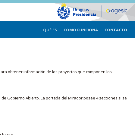
QUÉ ES
CÓMO FUNCIONA
CONTACTO
ma para obtener información de los proyectos que componen los
s de Gobierno Abierto. La portada del Mirador posee 4 secciones si se
 futuro.