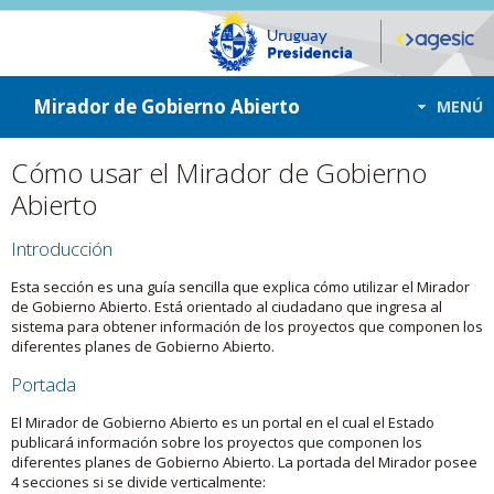
ir a contenido
ir al menú
Mirador de Gobierno Abierto
MENÚ
Cómo usar el Mirador de Gobierno
Abierto
Introducción
Esta sección es una guía sencilla que explica cómo utilizar el Mirador
de Gobierno Abierto. Está orientado al ciudadano que ingresa al
sistema para obtener información de los proyectos que componen los
diferentes planes de Gobierno Abierto.
Portada
El Mirador de Gobierno Abierto es un portal en el cual el Estado
publicará información sobre los proyectos que componen los
diferentes planes de Gobierno Abierto. La portada del Mirador posee
4 secciones si se divide verticalmente: