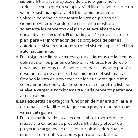
sistema filtrará los proyectos de dicho organismo) o “---
Todos ---“ con lo que no se aplicará el filtro. Al seleccionar un
valor, el sistema aplicará el filtro automáticamente.
Sobre la derecha se encuentra la lista de planes de
Gobierno Abierto. Por defecto el sistema mostrará
solamente los proyectos del plan que actualmente se
encuentra en ejecución. El usuario podrá seleccionar otro
plan, para ver información de los proyectos de planes
anteriores. Al seleccionar un valor, el sistema aplicará el filtro
automáticamente.
En la siguiente línea se muestran las etiquetas de los temas
definidos en los planes de Gobierno Abierto. Por defecto
todas las etiquetas están seleccionadas. El usuario podrá ir
desmarcando de a una. En todo momento el sistema irá
filtrando la lista de proyectos con las etiquetas que estén
seleccionadas. Con cada clic sobre cada etiqueta la lista se
vuelve a cargar automáticamente. Cada proyecto pertenece
a un solo tema.
Las etiquetas de categoría funcionan de manera similar a la
de temas, con la diferencia que cada proyecto puede tener
varias categorías.
En la última línea de esta sección, sobre la izquierda se
muestra la cantidad de proyectos filtrados y el total de
proyectos cargados en el sistema. Sobre la derecha de
muestran diferentes opciones para ordenar la lista: