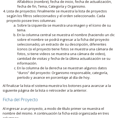
Alfabético (nombre), fecha de inicio, fecha de actualización,
fecha de fin, Tema, Categoría y Organismo.
Lista de proyectos: Finalmente se muestra la lista de proyectos
según los filtros seleccionados y el orden seleccionado. Cada
proyecto posee tres columnas:
Sobre la izquierda se muestra una imagen y el ícono de su
tema.
En la columna central se muestra el nombre (haciendo un clic
sobre el nombre se podrá ingresar a la ficha del proyecto
seleccionado), un extracto de su descripción, diferentes
íconos (si el proyecto tiene fotos se muestra una cámara de
fotos, si tiene videos se muestra una cámara de video),
cantidad de visitas y fecha de la última actualización se su
información.
En la columna de la derecha se muestran algunos datos
“duros” del proyecto: Organismo responsable, categoría,
período y avance en porcentaje al día de hoy.
Al finalizar la lista el sistema muestra los botones para avanzar a la
siguiente página de la lista o retroceder a la anterior.
Ficha del Proyecto
Al ingresar a un proyecto, a modo de título primer se muestra el
nombre del mismo. A continuación la ficha está organizada en tres
columnas: