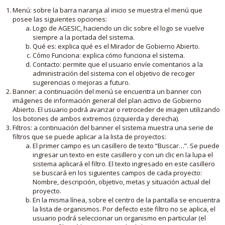
Menú: sobre la barra naranja al inicio se muestra el menú que
posee las siguientes opciones:
Logo de AGESIC, haciendo un clic sobre el logo se vuelve
siempre a la portada del sistema.
Qué es: explica qué es el Mirador de Gobierno Abierto.
Cómo Funciona: explica cómo funciona el sistema.
Contacto: permite que el usuario envíe comentarios a la
administración del sistema con el objetivo de recoger
sugerencias o mejoras a futuro.
Banner: a continuación del menú se encuentra un banner con
imágenes de información general del plan activo de Gobierno
Abierto. El usuario podrá avanzar o retroceder de imagen utilizando
los botones de ambos extremos (izquierda y derecha).
Filtros: a continuación del banner el sistema muestra una serie de
filtros que se puede aplicar a la lista de proyectos:
El primer campo es un casillero de texto “Buscar…”. Se puede
ingresar un texto en este casillero y con un clic en la lupa el
sistema aplicará el filtro. El texto ingresado en este casillero
se buscará en los siguientes campos de cada proyecto:
Nombre, descripción, objetivo, metas y situación actual del
proyecto.
En la misma línea, sobre el centro de la pantalla se encuentra
la lista de organismos. Por defecto este filtro no se aplica, el
usuario podrá seleccionar un organismo en particular (el