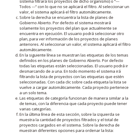
sistema filtrará los proyectos de dicho organismo) o “---
Todos ---“ con lo que no se aplicará el filtro. Al seleccionar un
valor, el sistema aplicará el filtro automáticamente.
Sobre la derecha se encuentra la lista de planes de
Gobierno Abierto. Por defecto el sistema mostrará
solamente los proyectos del plan que actualmente se
encuentra en ejecución. El usuario podrá seleccionar otro
plan, para ver información de los proyectos de planes
anteriores. Al seleccionar un valor, el sistema aplicará el filtro
automáticamente.
En la siguiente línea se muestran las etiquetas de los temas
definidos en los planes de Gobierno Abierto. Por defecto
todas las etiquetas están seleccionadas. El usuario podrá ir
desmarcando de a una. En todo momento el sistema irá
filtrando la lista de proyectos con las etiquetas que estén
seleccionadas. Con cada clic sobre cada etiqueta la lista se
vuelve a cargar automáticamente. Cada proyecto pertenece
a un solo tema.
Las etiquetas de categoría funcionan de manera similar a la
de temas, con la diferencia que cada proyecto puede tener
varias categorías.
En la última línea de esta sección, sobre la izquierda se
muestra la cantidad de proyectos filtrados y el total de
proyectos cargados en el sistema. Sobre la derecha de
muestran diferentes opciones para ordenar la lista: