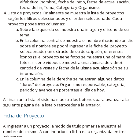
Alfabético (nombre), fecha de inicio, fecha de actualización,
fecha de fin, Tema, Categoría y Organismo.
Lista de proyectos: Finalmente se muestra la lista de proyectos
según los filtros seleccionados y el orden seleccionado. Cada
proyecto posee tres columnas:
Sobre la izquierda se muestra una imagen y el ícono de su
tema.
En la columna central se muestra el nombre (haciendo un clic
sobre el nombre se podrá ingresar a la ficha del proyecto
seleccionado), un extracto de su descripción, diferentes
íconos (si el proyecto tiene fotos se muestra una cámara de
fotos, si tiene videos se muestra una cámara de video),
cantidad de visitas y fecha de la última actualización se su
información.
En la columna de la derecha se muestran algunos datos
“duros” del proyecto: Organismo responsable, categoría,
período y avance en porcentaje al día de hoy.
Al finalizar la lista el sistema muestra los botones para avanzar a la
siguiente página de la lista o retroceder a la anterior.
Ficha del Proyecto
Al ingresar a un proyecto, a modo de título primer se muestra el
nombre del mismo. A continuación la ficha está organizada en tres
columnas: