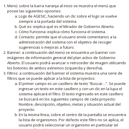
Menú: sobre la barra naranja al inicio se muestra el menú que
posee las siguientes opciones:
Logo de AGESIC, haciendo un clic sobre el logo se vuelve
siempre a la portada del sistema.
Qué es: explica qué es el Mirador de Gobierno Abierto.
Cómo Funciona: explica cómo funciona el sistema.
Contacto: permite que el usuario envíe comentarios a la
administración del sistema con el objetivo de recoger
sugerencias o mejoras a futuro.
Banner: a continuación del menú se encuentra un banner con
imágenes de información general del plan activo de Gobierno
Abierto. El usuario podrá avanzar o retroceder de imagen utilizando
los botones de ambos extremos (izquierda y derecha).
Filtros: a continuación del banner el sistema muestra una serie de
filtros que se puede aplicar a la lista de proyectos:
El primer campo es un casillero de texto “Buscar…”. Se puede
ingresar un texto en este casillero y con un clic en la lupa el
sistema aplicará el filtro. El texto ingresado en este casillero
se buscará en los siguientes campos de cada proyecto:
Nombre, descripción, objetivo, metas y situación actual del
proyecto.
En la misma línea, sobre el centro de la pantalla se encuentra
la lista de organismos. Por defecto este filtro no se aplica, el
usuario podrá seleccionar un organismo en particular (el