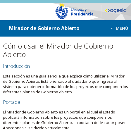
ir a contenido
ir al menú
Mirador de Gobierno Abierto
MENÚ
Cómo usar el Mirador de Gobierno
Abierto
Introducción
Esta sección es una guía sencilla que explica cómo utilizar el Mirador
de Gobierno Abierto. Está orientado al ciudadano que ingresa al
sistema para obtener información de los proyectos que componen los
diferentes planes de Gobierno Abierto.
Portada
El Mirador de Gobierno Abierto es un portal en el cual el Estado
publicará información sobre los proyectos que componen los
diferentes planes de Gobierno Abierto. La portada del Mirador posee
4 secciones si se divide verticalmente: