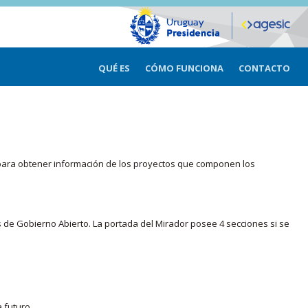
QUÉ ES
CÓMO FUNCIONA
CONTACTO
ma para obtener información de los proyectos que componen los
s de Gobierno Abierto. La portada del Mirador posee 4 secciones si se
 futuro.