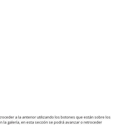
roceder a la anterior utilizando los botones que están sobre los
 la galería, en esta sección se podrá avanzar o retroceder