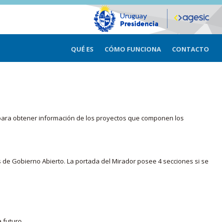
QUÉ ES
CÓMO FUNCIONA
CONTACTO
ma para obtener información de los proyectos que componen los
s de Gobierno Abierto. La portada del Mirador posee 4 secciones si se
 futuro.