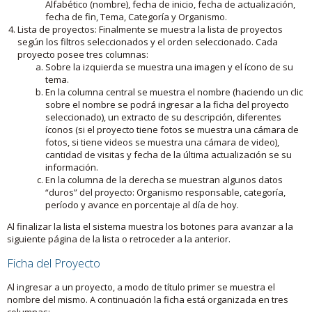
Alfabético (nombre), fecha de inicio, fecha de actualización,
fecha de fin, Tema, Categoría y Organismo.
Lista de proyectos: Finalmente se muestra la lista de proyectos
según los filtros seleccionados y el orden seleccionado. Cada
proyecto posee tres columnas:
Sobre la izquierda se muestra una imagen y el ícono de su
tema.
En la columna central se muestra el nombre (haciendo un clic
sobre el nombre se podrá ingresar a la ficha del proyecto
seleccionado), un extracto de su descripción, diferentes
íconos (si el proyecto tiene fotos se muestra una cámara de
fotos, si tiene videos se muestra una cámara de video),
cantidad de visitas y fecha de la última actualización se su
información.
En la columna de la derecha se muestran algunos datos
“duros” del proyecto: Organismo responsable, categoría,
período y avance en porcentaje al día de hoy.
Al finalizar la lista el sistema muestra los botones para avanzar a la
siguiente página de la lista o retroceder a la anterior.
Ficha del Proyecto
Al ingresar a un proyecto, a modo de título primer se muestra el
nombre del mismo. A continuación la ficha está organizada en tres
columnas: