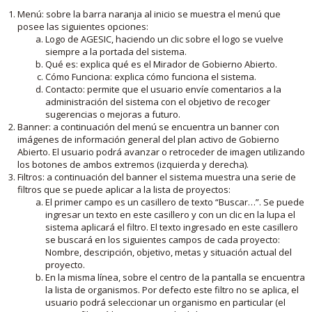
Menú: sobre la barra naranja al inicio se muestra el menú que
posee las siguientes opciones:
Logo de AGESIC, haciendo un clic sobre el logo se vuelve
siempre a la portada del sistema.
Qué es: explica qué es el Mirador de Gobierno Abierto.
Cómo Funciona: explica cómo funciona el sistema.
Contacto: permite que el usuario envíe comentarios a la
administración del sistema con el objetivo de recoger
sugerencias o mejoras a futuro.
Banner: a continuación del menú se encuentra un banner con
imágenes de información general del plan activo de Gobierno
Abierto. El usuario podrá avanzar o retroceder de imagen utilizando
los botones de ambos extremos (izquierda y derecha).
Filtros: a continuación del banner el sistema muestra una serie de
filtros que se puede aplicar a la lista de proyectos:
El primer campo es un casillero de texto “Buscar…”. Se puede
ingresar un texto en este casillero y con un clic en la lupa el
sistema aplicará el filtro. El texto ingresado en este casillero
se buscará en los siguientes campos de cada proyecto:
Nombre, descripción, objetivo, metas y situación actual del
proyecto.
En la misma línea, sobre el centro de la pantalla se encuentra
la lista de organismos. Por defecto este filtro no se aplica, el
usuario podrá seleccionar un organismo en particular (el