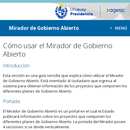
ir a contenido
ir al menú
Mirador de Gobierno Abierto
MENÚ
Cómo usar el Mirador de Gobierno
Abierto
Introducción
Esta sección es una guía sencilla que explica cómo utilizar el Mirador
de Gobierno Abierto. Está orientado al ciudadano que ingresa al
sistema para obtener información de los proyectos que componen los
diferentes planes de Gobierno Abierto.
Portada
El Mirador de Gobierno Abierto es un portal en el cual el Estado
publicará información sobre los proyectos que componen los
diferentes planes de Gobierno Abierto. La portada del Mirador posee
4 secciones si se divide verticalmente: