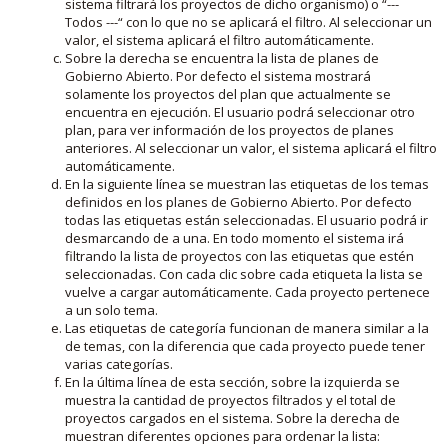
sistema filtrará los proyectos de dicho organismo) o “---
Todos ---“ con lo que no se aplicará el filtro. Al seleccionar un
valor, el sistema aplicará el filtro automáticamente.
Sobre la derecha se encuentra la lista de planes de
Gobierno Abierto. Por defecto el sistema mostrará
solamente los proyectos del plan que actualmente se
encuentra en ejecución. El usuario podrá seleccionar otro
plan, para ver información de los proyectos de planes
anteriores. Al seleccionar un valor, el sistema aplicará el filtro
automáticamente.
En la siguiente línea se muestran las etiquetas de los temas
definidos en los planes de Gobierno Abierto. Por defecto
todas las etiquetas están seleccionadas. El usuario podrá ir
desmarcando de a una. En todo momento el sistema irá
filtrando la lista de proyectos con las etiquetas que estén
seleccionadas. Con cada clic sobre cada etiqueta la lista se
vuelve a cargar automáticamente. Cada proyecto pertenece
a un solo tema.
Las etiquetas de categoría funcionan de manera similar a la
de temas, con la diferencia que cada proyecto puede tener
varias categorías.
En la última línea de esta sección, sobre la izquierda se
muestra la cantidad de proyectos filtrados y el total de
proyectos cargados en el sistema. Sobre la derecha de
muestran diferentes opciones para ordenar la lista: