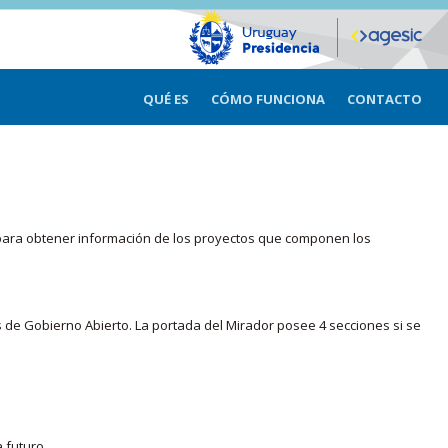
QUÉ ES
CÓMO FUNCIONA
CONTACTO
ma para obtener información de los proyectos que componen los
s de Gobierno Abierto. La portada del Mirador posee 4 secciones si se
 futuro.