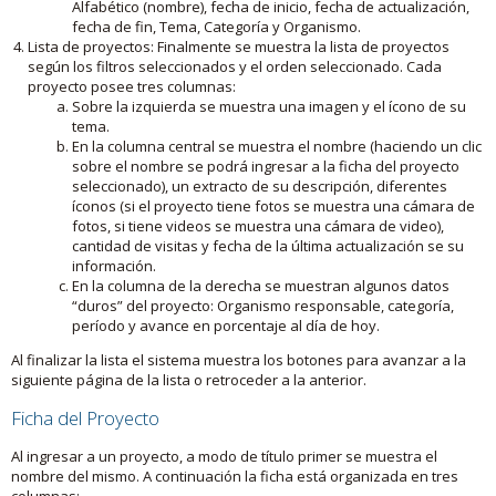
Alfabético (nombre), fecha de inicio, fecha de actualización,
fecha de fin, Tema, Categoría y Organismo.
Lista de proyectos: Finalmente se muestra la lista de proyectos
según los filtros seleccionados y el orden seleccionado. Cada
proyecto posee tres columnas:
Sobre la izquierda se muestra una imagen y el ícono de su
tema.
En la columna central se muestra el nombre (haciendo un clic
sobre el nombre se podrá ingresar a la ficha del proyecto
seleccionado), un extracto de su descripción, diferentes
íconos (si el proyecto tiene fotos se muestra una cámara de
fotos, si tiene videos se muestra una cámara de video),
cantidad de visitas y fecha de la última actualización se su
información.
En la columna de la derecha se muestran algunos datos
“duros” del proyecto: Organismo responsable, categoría,
período y avance en porcentaje al día de hoy.
Al finalizar la lista el sistema muestra los botones para avanzar a la
siguiente página de la lista o retroceder a la anterior.
Ficha del Proyecto
Al ingresar a un proyecto, a modo de título primer se muestra el
nombre del mismo. A continuación la ficha está organizada en tres
columnas: