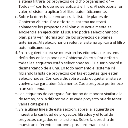
sistema filtrará los proyectos de dicho organismo) o “---
Todos ---“ con lo que no se aplicará el filtro. Al seleccionar un
valor, el sistema aplicará el filtro automáticamente.
Sobre la derecha se encuentra la lista de planes de
Gobierno Abierto. Por defecto el sistema mostrará
solamente los proyectos del plan que actualmente se
encuentra en ejecución. El usuario podrá seleccionar otro
plan, para ver información de los proyectos de planes
anteriores. Al seleccionar un valor, el sistema aplicará el filtro
automáticamente.
En la siguiente línea se muestran las etiquetas de los temas
definidos en los planes de Gobierno Abierto. Por defecto
todas las etiquetas están seleccionadas. El usuario podrá ir
desmarcando de a una. En todo momento el sistema irá
filtrando la lista de proyectos con las etiquetas que estén
seleccionadas. Con cada clic sobre cada etiqueta la lista se
vuelve a cargar automáticamente. Cada proyecto pertenece
a un solo tema.
Las etiquetas de categoría funcionan de manera similar a la
de temas, con la diferencia que cada proyecto puede tener
varias categorías.
En la última línea de esta sección, sobre la izquierda se
muestra la cantidad de proyectos filtrados y el total de
proyectos cargados en el sistema. Sobre la derecha de
muestran diferentes opciones para ordenar la lista: