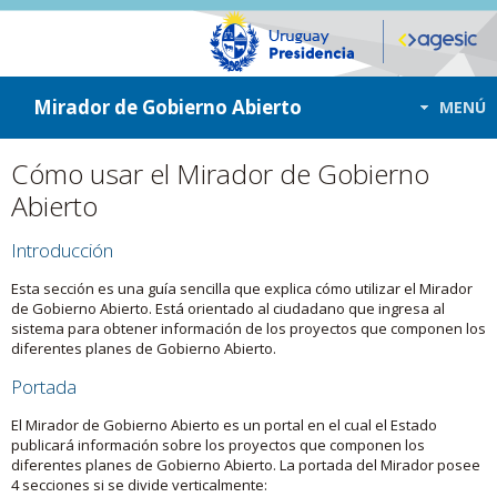
ir a contenido
ir al menú
Mirador de Gobierno Abierto
MENÚ
Cómo usar el Mirador de Gobierno
Abierto
Introducción
Esta sección es una guía sencilla que explica cómo utilizar el Mirador
de Gobierno Abierto. Está orientado al ciudadano que ingresa al
sistema para obtener información de los proyectos que componen los
diferentes planes de Gobierno Abierto.
Portada
El Mirador de Gobierno Abierto es un portal en el cual el Estado
publicará información sobre los proyectos que componen los
diferentes planes de Gobierno Abierto. La portada del Mirador posee
4 secciones si se divide verticalmente: