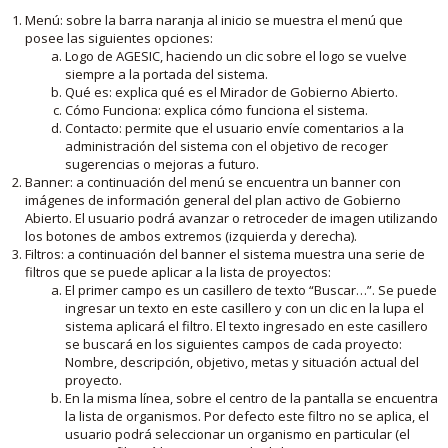
Menú: sobre la barra naranja al inicio se muestra el menú que
posee las siguientes opciones:
Logo de AGESIC, haciendo un clic sobre el logo se vuelve
siempre a la portada del sistema.
Qué es: explica qué es el Mirador de Gobierno Abierto.
Cómo Funciona: explica cómo funciona el sistema.
Contacto: permite que el usuario envíe comentarios a la
administración del sistema con el objetivo de recoger
sugerencias o mejoras a futuro.
Banner: a continuación del menú se encuentra un banner con
imágenes de información general del plan activo de Gobierno
Abierto. El usuario podrá avanzar o retroceder de imagen utilizando
los botones de ambos extremos (izquierda y derecha).
Filtros: a continuación del banner el sistema muestra una serie de
filtros que se puede aplicar a la lista de proyectos:
El primer campo es un casillero de texto “Buscar…”. Se puede
ingresar un texto en este casillero y con un clic en la lupa el
sistema aplicará el filtro. El texto ingresado en este casillero
se buscará en los siguientes campos de cada proyecto:
Nombre, descripción, objetivo, metas y situación actual del
proyecto.
En la misma línea, sobre el centro de la pantalla se encuentra
la lista de organismos. Por defecto este filtro no se aplica, el
usuario podrá seleccionar un organismo en particular (el