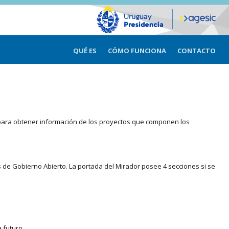
QUÉ ES
CÓMO FUNCIONA
CONTACTO
ma para obtener información de los proyectos que componen los
s de Gobierno Abierto. La portada del Mirador posee 4 secciones si se
 futuro.