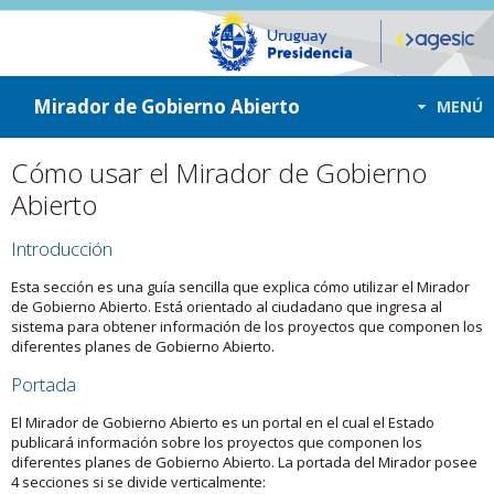
ir a contenido
ir al menú
Mirador de Gobierno Abierto
MENÚ
Cómo usar el Mirador de Gobierno
Abierto
Introducción
Esta sección es una guía sencilla que explica cómo utilizar el Mirador
de Gobierno Abierto. Está orientado al ciudadano que ingresa al
sistema para obtener información de los proyectos que componen los
diferentes planes de Gobierno Abierto.
Portada
El Mirador de Gobierno Abierto es un portal en el cual el Estado
publicará información sobre los proyectos que componen los
diferentes planes de Gobierno Abierto. La portada del Mirador posee
4 secciones si se divide verticalmente: