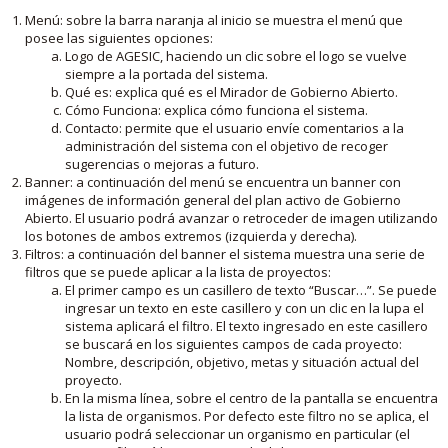
Menú: sobre la barra naranja al inicio se muestra el menú que
posee las siguientes opciones:
Logo de AGESIC, haciendo un clic sobre el logo se vuelve
siempre a la portada del sistema.
Qué es: explica qué es el Mirador de Gobierno Abierto.
Cómo Funciona: explica cómo funciona el sistema.
Contacto: permite que el usuario envíe comentarios a la
administración del sistema con el objetivo de recoger
sugerencias o mejoras a futuro.
Banner: a continuación del menú se encuentra un banner con
imágenes de información general del plan activo de Gobierno
Abierto. El usuario podrá avanzar o retroceder de imagen utilizando
los botones de ambos extremos (izquierda y derecha).
Filtros: a continuación del banner el sistema muestra una serie de
filtros que se puede aplicar a la lista de proyectos:
El primer campo es un casillero de texto “Buscar…”. Se puede
ingresar un texto en este casillero y con un clic en la lupa el
sistema aplicará el filtro. El texto ingresado en este casillero
se buscará en los siguientes campos de cada proyecto:
Nombre, descripción, objetivo, metas y situación actual del
proyecto.
En la misma línea, sobre el centro de la pantalla se encuentra
la lista de organismos. Por defecto este filtro no se aplica, el
usuario podrá seleccionar un organismo en particular (el