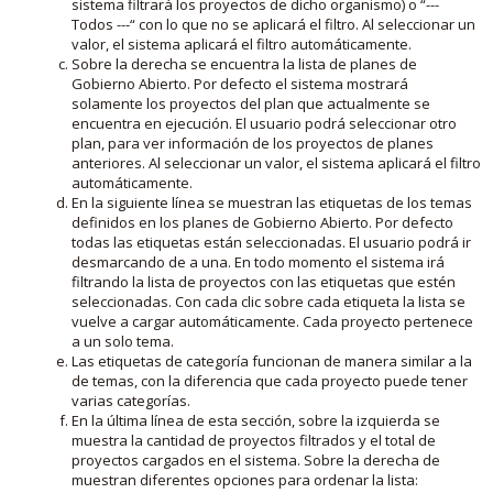
sistema filtrará los proyectos de dicho organismo) o “---
Todos ---“ con lo que no se aplicará el filtro. Al seleccionar un
valor, el sistema aplicará el filtro automáticamente.
Sobre la derecha se encuentra la lista de planes de
Gobierno Abierto. Por defecto el sistema mostrará
solamente los proyectos del plan que actualmente se
encuentra en ejecución. El usuario podrá seleccionar otro
plan, para ver información de los proyectos de planes
anteriores. Al seleccionar un valor, el sistema aplicará el filtro
automáticamente.
En la siguiente línea se muestran las etiquetas de los temas
definidos en los planes de Gobierno Abierto. Por defecto
todas las etiquetas están seleccionadas. El usuario podrá ir
desmarcando de a una. En todo momento el sistema irá
filtrando la lista de proyectos con las etiquetas que estén
seleccionadas. Con cada clic sobre cada etiqueta la lista se
vuelve a cargar automáticamente. Cada proyecto pertenece
a un solo tema.
Las etiquetas de categoría funcionan de manera similar a la
de temas, con la diferencia que cada proyecto puede tener
varias categorías.
En la última línea de esta sección, sobre la izquierda se
muestra la cantidad de proyectos filtrados y el total de
proyectos cargados en el sistema. Sobre la derecha de
muestran diferentes opciones para ordenar la lista: