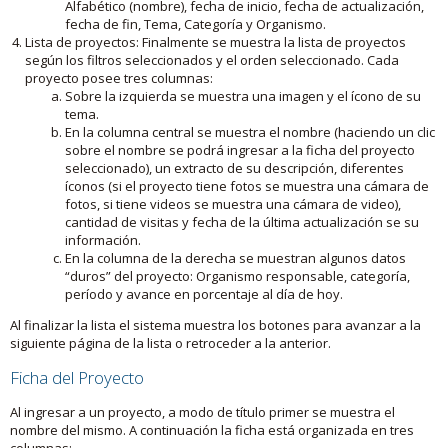
Alfabético (nombre), fecha de inicio, fecha de actualización,
fecha de fin, Tema, Categoría y Organismo.
Lista de proyectos: Finalmente se muestra la lista de proyectos
según los filtros seleccionados y el orden seleccionado. Cada
proyecto posee tres columnas:
Sobre la izquierda se muestra una imagen y el ícono de su
tema.
En la columna central se muestra el nombre (haciendo un clic
sobre el nombre se podrá ingresar a la ficha del proyecto
seleccionado), un extracto de su descripción, diferentes
íconos (si el proyecto tiene fotos se muestra una cámara de
fotos, si tiene videos se muestra una cámara de video),
cantidad de visitas y fecha de la última actualización se su
información.
En la columna de la derecha se muestran algunos datos
“duros” del proyecto: Organismo responsable, categoría,
período y avance en porcentaje al día de hoy.
Al finalizar la lista el sistema muestra los botones para avanzar a la
siguiente página de la lista o retroceder a la anterior.
Ficha del Proyecto
Al ingresar a un proyecto, a modo de título primer se muestra el
nombre del mismo. A continuación la ficha está organizada en tres
columnas: