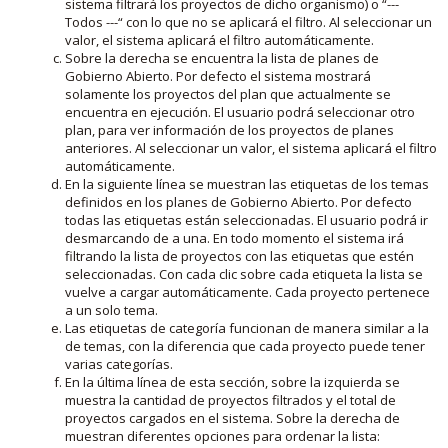
sistema filtrará los proyectos de dicho organismo) o “---
Todos ---“ con lo que no se aplicará el filtro. Al seleccionar un
valor, el sistema aplicará el filtro automáticamente.
Sobre la derecha se encuentra la lista de planes de
Gobierno Abierto. Por defecto el sistema mostrará
solamente los proyectos del plan que actualmente se
encuentra en ejecución. El usuario podrá seleccionar otro
plan, para ver información de los proyectos de planes
anteriores. Al seleccionar un valor, el sistema aplicará el filtro
automáticamente.
En la siguiente línea se muestran las etiquetas de los temas
definidos en los planes de Gobierno Abierto. Por defecto
todas las etiquetas están seleccionadas. El usuario podrá ir
desmarcando de a una. En todo momento el sistema irá
filtrando la lista de proyectos con las etiquetas que estén
seleccionadas. Con cada clic sobre cada etiqueta la lista se
vuelve a cargar automáticamente. Cada proyecto pertenece
a un solo tema.
Las etiquetas de categoría funcionan de manera similar a la
de temas, con la diferencia que cada proyecto puede tener
varias categorías.
En la última línea de esta sección, sobre la izquierda se
muestra la cantidad de proyectos filtrados y el total de
proyectos cargados en el sistema. Sobre la derecha de
muestran diferentes opciones para ordenar la lista: