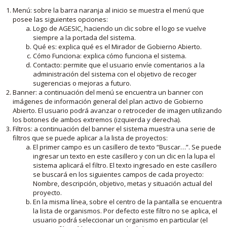
Menú: sobre la barra naranja al inicio se muestra el menú que
posee las siguientes opciones:
Logo de AGESIC, haciendo un clic sobre el logo se vuelve
siempre a la portada del sistema.
Qué es: explica qué es el Mirador de Gobierno Abierto.
Cómo Funciona: explica cómo funciona el sistema.
Contacto: permite que el usuario envíe comentarios a la
administración del sistema con el objetivo de recoger
sugerencias o mejoras a futuro.
Banner: a continuación del menú se encuentra un banner con
imágenes de información general del plan activo de Gobierno
Abierto. El usuario podrá avanzar o retroceder de imagen utilizando
los botones de ambos extremos (izquierda y derecha).
Filtros: a continuación del banner el sistema muestra una serie de
filtros que se puede aplicar a la lista de proyectos:
El primer campo es un casillero de texto “Buscar…”. Se puede
ingresar un texto en este casillero y con un clic en la lupa el
sistema aplicará el filtro. El texto ingresado en este casillero
se buscará en los siguientes campos de cada proyecto:
Nombre, descripción, objetivo, metas y situación actual del
proyecto.
En la misma línea, sobre el centro de la pantalla se encuentra
la lista de organismos. Por defecto este filtro no se aplica, el
usuario podrá seleccionar un organismo en particular (el