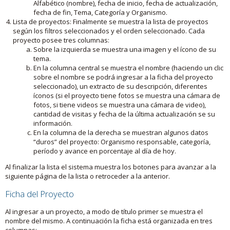
Alfabético (nombre), fecha de inicio, fecha de actualización,
fecha de fin, Tema, Categoría y Organismo.
Lista de proyectos: Finalmente se muestra la lista de proyectos
según los filtros seleccionados y el orden seleccionado. Cada
proyecto posee tres columnas:
Sobre la izquierda se muestra una imagen y el ícono de su
tema.
En la columna central se muestra el nombre (haciendo un clic
sobre el nombre se podrá ingresar a la ficha del proyecto
seleccionado), un extracto de su descripción, diferentes
íconos (si el proyecto tiene fotos se muestra una cámara de
fotos, si tiene videos se muestra una cámara de video),
cantidad de visitas y fecha de la última actualización se su
información.
En la columna de la derecha se muestran algunos datos
“duros” del proyecto: Organismo responsable, categoría,
período y avance en porcentaje al día de hoy.
Al finalizar la lista el sistema muestra los botones para avanzar a la
siguiente página de la lista o retroceder a la anterior.
Ficha del Proyecto
Al ingresar a un proyecto, a modo de título primer se muestra el
nombre del mismo. A continuación la ficha está organizada en tres
columnas: