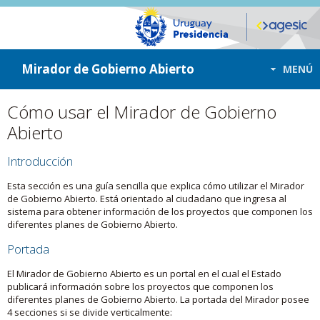
ir a contenido
ir al menú
Mirador de Gobierno Abierto
MENÚ
Cómo usar el Mirador de Gobierno
Abierto
Introducción
Esta sección es una guía sencilla que explica cómo utilizar el Mirador
de Gobierno Abierto. Está orientado al ciudadano que ingresa al
sistema para obtener información de los proyectos que componen los
diferentes planes de Gobierno Abierto.
Portada
El Mirador de Gobierno Abierto es un portal en el cual el Estado
publicará información sobre los proyectos que componen los
diferentes planes de Gobierno Abierto. La portada del Mirador posee
4 secciones si se divide verticalmente: