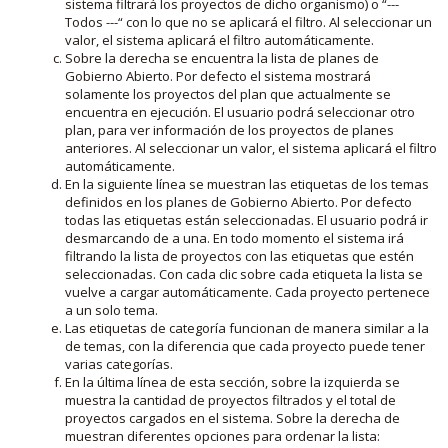
sistema filtrará los proyectos de dicho organismo) o “---
Todos ---“ con lo que no se aplicará el filtro. Al seleccionar un
valor, el sistema aplicará el filtro automáticamente.
Sobre la derecha se encuentra la lista de planes de
Gobierno Abierto. Por defecto el sistema mostrará
solamente los proyectos del plan que actualmente se
encuentra en ejecución. El usuario podrá seleccionar otro
plan, para ver información de los proyectos de planes
anteriores. Al seleccionar un valor, el sistema aplicará el filtro
automáticamente.
En la siguiente línea se muestran las etiquetas de los temas
definidos en los planes de Gobierno Abierto. Por defecto
todas las etiquetas están seleccionadas. El usuario podrá ir
desmarcando de a una. En todo momento el sistema irá
filtrando la lista de proyectos con las etiquetas que estén
seleccionadas. Con cada clic sobre cada etiqueta la lista se
vuelve a cargar automáticamente. Cada proyecto pertenece
a un solo tema.
Las etiquetas de categoría funcionan de manera similar a la
de temas, con la diferencia que cada proyecto puede tener
varias categorías.
En la última línea de esta sección, sobre la izquierda se
muestra la cantidad de proyectos filtrados y el total de
proyectos cargados en el sistema. Sobre la derecha de
muestran diferentes opciones para ordenar la lista: