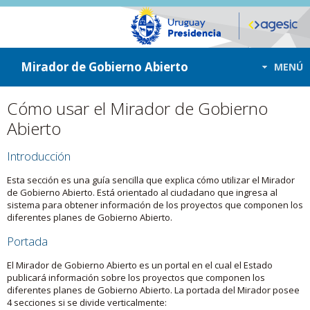
ir a contenido
ir al menú
Mirador de Gobierno Abierto
MENÚ
Cómo usar el Mirador de Gobierno
Abierto
Introducción
Esta sección es una guía sencilla que explica cómo utilizar el Mirador
de Gobierno Abierto. Está orientado al ciudadano que ingresa al
sistema para obtener información de los proyectos que componen los
diferentes planes de Gobierno Abierto.
Portada
El Mirador de Gobierno Abierto es un portal en el cual el Estado
publicará información sobre los proyectos que componen los
diferentes planes de Gobierno Abierto. La portada del Mirador posee
4 secciones si se divide verticalmente: