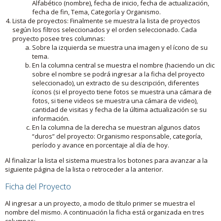
Alfabético (nombre), fecha de inicio, fecha de actualización,
fecha de fin, Tema, Categoría y Organismo.
Lista de proyectos: Finalmente se muestra la lista de proyectos
según los filtros seleccionados y el orden seleccionado. Cada
proyecto posee tres columnas:
Sobre la izquierda se muestra una imagen y el ícono de su
tema.
En la columna central se muestra el nombre (haciendo un clic
sobre el nombre se podrá ingresar a la ficha del proyecto
seleccionado), un extracto de su descripción, diferentes
íconos (si el proyecto tiene fotos se muestra una cámara de
fotos, si tiene videos se muestra una cámara de video),
cantidad de visitas y fecha de la última actualización se su
información.
En la columna de la derecha se muestran algunos datos
“duros” del proyecto: Organismo responsable, categoría,
período y avance en porcentaje al día de hoy.
Al finalizar la lista el sistema muestra los botones para avanzar a la
siguiente página de la lista o retroceder a la anterior.
Ficha del Proyecto
Al ingresar a un proyecto, a modo de título primer se muestra el
nombre del mismo. A continuación la ficha está organizada en tres
columnas: