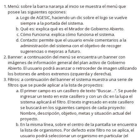
Menú: sobre la barra naranja al inicio se muestra el menú que
posee las siguientes opciones:
Logo de AGESIC, haciendo un clic sobre el logo se vuelve
siempre a la portada del sistema.
Qué es: explica qué es el Mirador de Gobierno Abierto.
Cómo Funciona: explica cómo funciona el sistema.
Contacto: permite que el usuario envíe comentarios a la
administración del sistema con el objetivo de recoger
sugerencias o mejoras a futuro.
Banner: a continuación del menú se encuentra un banner con
imágenes de información general del plan activo de Gobierno
Abierto. El usuario podrá avanzar o retroceder de imagen utilizando
los botones de ambos extremos (izquierda y derecha).
Filtros: a continuación del banner el sistema muestra una serie de
filtros que se puede aplicar a la lista de proyectos:
El primer campo es un casillero de texto “Buscar…”. Se puede
ingresar un texto en este casillero y con un clic en la lupa el
sistema aplicará el filtro. El texto ingresado en este casillero
se buscará en los siguientes campos de cada proyecto:
Nombre, descripción, objetivo, metas y situación actual del
proyecto.
En la misma línea, sobre el centro de la pantalla se encuentra
la lista de organismos. Por defecto este filtro no se aplica, el
usuario podrá seleccionar un organismo en particular (el