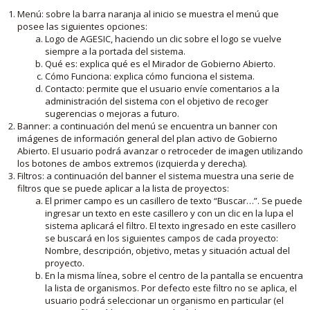
Menú: sobre la barra naranja al inicio se muestra el menú que
posee las siguientes opciones:
Logo de AGESIC, haciendo un clic sobre el logo se vuelve
siempre a la portada del sistema.
Qué es: explica qué es el Mirador de Gobierno Abierto.
Cómo Funciona: explica cómo funciona el sistema.
Contacto: permite que el usuario envíe comentarios a la
administración del sistema con el objetivo de recoger
sugerencias o mejoras a futuro.
Banner: a continuación del menú se encuentra un banner con
imágenes de información general del plan activo de Gobierno
Abierto. El usuario podrá avanzar o retroceder de imagen utilizando
los botones de ambos extremos (izquierda y derecha).
Filtros: a continuación del banner el sistema muestra una serie de
filtros que se puede aplicar a la lista de proyectos:
El primer campo es un casillero de texto “Buscar…”. Se puede
ingresar un texto en este casillero y con un clic en la lupa el
sistema aplicará el filtro. El texto ingresado en este casillero
se buscará en los siguientes campos de cada proyecto:
Nombre, descripción, objetivo, metas y situación actual del
proyecto.
En la misma línea, sobre el centro de la pantalla se encuentra
la lista de organismos. Por defecto este filtro no se aplica, el
usuario podrá seleccionar un organismo en particular (el