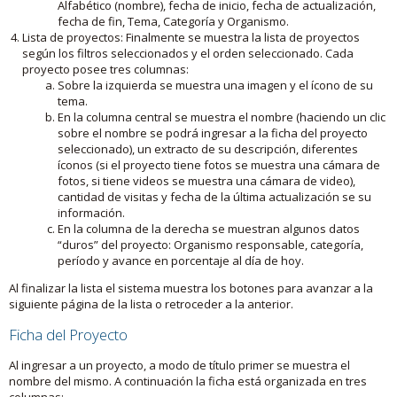
Alfabético (nombre), fecha de inicio, fecha de actualización,
fecha de fin, Tema, Categoría y Organismo.
Lista de proyectos: Finalmente se muestra la lista de proyectos
según los filtros seleccionados y el orden seleccionado. Cada
proyecto posee tres columnas:
Sobre la izquierda se muestra una imagen y el ícono de su
tema.
En la columna central se muestra el nombre (haciendo un clic
sobre el nombre se podrá ingresar a la ficha del proyecto
seleccionado), un extracto de su descripción, diferentes
íconos (si el proyecto tiene fotos se muestra una cámara de
fotos, si tiene videos se muestra una cámara de video),
cantidad de visitas y fecha de la última actualización se su
información.
En la columna de la derecha se muestran algunos datos
“duros” del proyecto: Organismo responsable, categoría,
período y avance en porcentaje al día de hoy.
Al finalizar la lista el sistema muestra los botones para avanzar a la
siguiente página de la lista o retroceder a la anterior.
Ficha del Proyecto
Al ingresar a un proyecto, a modo de título primer se muestra el
nombre del mismo. A continuación la ficha está organizada en tres
columnas: