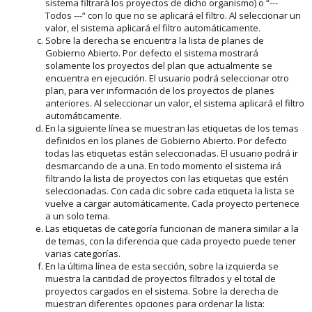
sistema filtrará los proyectos de dicho organismo) o “---
Todos ---“ con lo que no se aplicará el filtro. Al seleccionar un
valor, el sistema aplicará el filtro automáticamente.
Sobre la derecha se encuentra la lista de planes de
Gobierno Abierto. Por defecto el sistema mostrará
solamente los proyectos del plan que actualmente se
encuentra en ejecución. El usuario podrá seleccionar otro
plan, para ver información de los proyectos de planes
anteriores. Al seleccionar un valor, el sistema aplicará el filtro
automáticamente.
En la siguiente línea se muestran las etiquetas de los temas
definidos en los planes de Gobierno Abierto. Por defecto
todas las etiquetas están seleccionadas. El usuario podrá ir
desmarcando de a una. En todo momento el sistema irá
filtrando la lista de proyectos con las etiquetas que estén
seleccionadas. Con cada clic sobre cada etiqueta la lista se
vuelve a cargar automáticamente. Cada proyecto pertenece
a un solo tema.
Las etiquetas de categoría funcionan de manera similar a la
de temas, con la diferencia que cada proyecto puede tener
varias categorías.
En la última línea de esta sección, sobre la izquierda se
muestra la cantidad de proyectos filtrados y el total de
proyectos cargados en el sistema. Sobre la derecha de
muestran diferentes opciones para ordenar la lista: