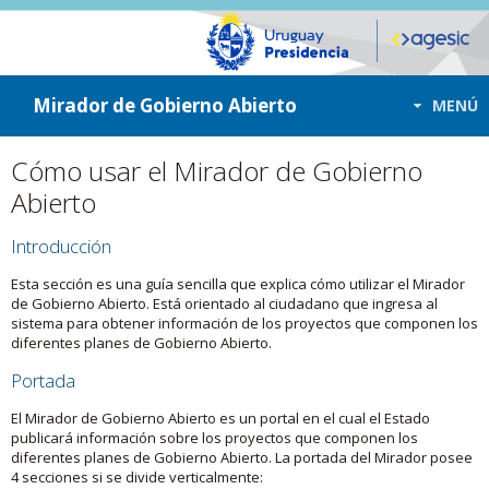
ir a contenido
ir al menú
Mirador de Gobierno Abierto
MENÚ
Cómo usar el Mirador de Gobierno
Abierto
Introducción
Esta sección es una guía sencilla que explica cómo utilizar el Mirador
de Gobierno Abierto. Está orientado al ciudadano que ingresa al
sistema para obtener información de los proyectos que componen los
diferentes planes de Gobierno Abierto.
Portada
El Mirador de Gobierno Abierto es un portal en el cual el Estado
publicará información sobre los proyectos que componen los
diferentes planes de Gobierno Abierto. La portada del Mirador posee
4 secciones si se divide verticalmente: