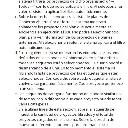
sistema filtrará los proyectos de dicho organismo) o “---
Todos ---“ con lo que no se aplicará el filtro. Al seleccionar un
valor, el sistema aplicará el filtro automáticamente.
Sobre la derecha se encuentra la lista de planes de
Gobierno Abierto. Por defecto el sistema mostrará
solamente los proyectos del plan que actualmente se
encuentra en ejecución. El usuario podrá seleccionar otro
plan, para ver información de los proyectos de planes
anteriores. Al seleccionar un valor, el sistema aplicará el filtro
automáticamente.
En la siguiente línea se muestran las etiquetas de los temas
definidos en los planes de Gobierno Abierto. Por defecto
todas las etiquetas están seleccionadas. El usuario podrá ir
desmarcando de a una. En todo momento el sistema irá
filtrando la lista de proyectos con las etiquetas que estén
seleccionadas. Con cada clic sobre cada etiqueta la lista se
vuelve a cargar automáticamente. Cada proyecto pertenece
a un solo tema.
Las etiquetas de categoría funcionan de manera similar a la
de temas, con la diferencia que cada proyecto puede tener
varias categorías.
En la última línea de esta sección, sobre la izquierda se
muestra la cantidad de proyectos filtrados y el total de
proyectos cargados en el sistema. Sobre la derecha de
muestran diferentes opciones para ordenar la lista: