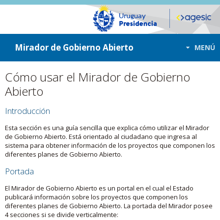
ir a contenido
ir al menú
Mirador de Gobierno Abierto
MENÚ
Cómo usar el Mirador de Gobierno
Abierto
Introducción
Esta sección es una guía sencilla que explica cómo utilizar el Mirador
de Gobierno Abierto. Está orientado al ciudadano que ingresa al
sistema para obtener información de los proyectos que componen los
diferentes planes de Gobierno Abierto.
Portada
El Mirador de Gobierno Abierto es un portal en el cual el Estado
publicará información sobre los proyectos que componen los
diferentes planes de Gobierno Abierto. La portada del Mirador posee
4 secciones si se divide verticalmente: