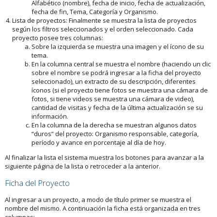
Alfabético (nombre), fecha de inicio, fecha de actualización,
fecha de fin, Tema, Categoría y Organismo.
Lista de proyectos: Finalmente se muestra la lista de proyectos
según los filtros seleccionados y el orden seleccionado. Cada
proyecto posee tres columnas:
Sobre la izquierda se muestra una imagen y el ícono de su
tema.
En la columna central se muestra el nombre (haciendo un clic
sobre el nombre se podrá ingresar a la ficha del proyecto
seleccionado), un extracto de su descripción, diferentes
íconos (si el proyecto tiene fotos se muestra una cámara de
fotos, si tiene videos se muestra una cámara de video),
cantidad de visitas y fecha de la última actualización se su
información.
En la columna de la derecha se muestran algunos datos
“duros” del proyecto: Organismo responsable, categoría,
período y avance en porcentaje al día de hoy.
Al finalizar la lista el sistema muestra los botones para avanzar a la
siguiente página de la lista o retroceder a la anterior.
Ficha del Proyecto
Al ingresar a un proyecto, a modo de título primer se muestra el
nombre del mismo. A continuación la ficha está organizada en tres
columnas: