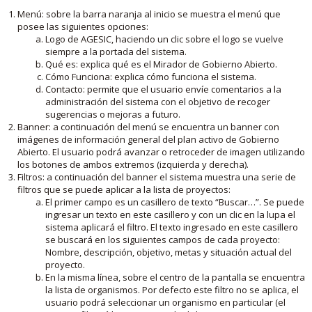
Menú: sobre la barra naranja al inicio se muestra el menú que
posee las siguientes opciones:
Logo de AGESIC, haciendo un clic sobre el logo se vuelve
siempre a la portada del sistema.
Qué es: explica qué es el Mirador de Gobierno Abierto.
Cómo Funciona: explica cómo funciona el sistema.
Contacto: permite que el usuario envíe comentarios a la
administración del sistema con el objetivo de recoger
sugerencias o mejoras a futuro.
Banner: a continuación del menú se encuentra un banner con
imágenes de información general del plan activo de Gobierno
Abierto. El usuario podrá avanzar o retroceder de imagen utilizando
los botones de ambos extremos (izquierda y derecha).
Filtros: a continuación del banner el sistema muestra una serie de
filtros que se puede aplicar a la lista de proyectos:
El primer campo es un casillero de texto “Buscar…”. Se puede
ingresar un texto en este casillero y con un clic en la lupa el
sistema aplicará el filtro. El texto ingresado en este casillero
se buscará en los siguientes campos de cada proyecto:
Nombre, descripción, objetivo, metas y situación actual del
proyecto.
En la misma línea, sobre el centro de la pantalla se encuentra
la lista de organismos. Por defecto este filtro no se aplica, el
usuario podrá seleccionar un organismo en particular (el