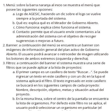
Menú: sobre la barra naranja al inicio se muestra el menú que
posee las siguientes opciones:
Logo de AGESIC, haciendo un clic sobre el logo se vuelve
siempre a la portada del sistema.
Qué es: explica qué es el Mirador de Gobierno Abierto.
Cómo Funciona: explica cómo funciona el sistema.
Contacto: permite que el usuario envíe comentarios a la
administración del sistema con el objetivo de recoger
sugerencias o mejoras a futuro.
Banner: a continuación del menú se encuentra un banner con
imágenes de información general del plan activo de Gobierno
Abierto. El usuario podrá avanzar o retroceder de imagen utilizando
los botones de ambos extremos (izquierda y derecha).
Filtros: a continuación del banner el sistema muestra una serie de
filtros que se puede aplicar a la lista de proyectos:
El primer campo es un casillero de texto “Buscar…”. Se puede
ingresar un texto en este casillero y con un clic en la lupa el
sistema aplicará el filtro. El texto ingresado en este casillero
se buscará en los siguientes campos de cada proyecto:
Nombre, descripción, objetivo, metas y situación actual del
proyecto.
En la misma línea, sobre el centro de la pantalla se encuentra
la lista de organismos. Por defecto este filtro no se aplica, el
usuario podrá seleccionar un organismo en particular (el