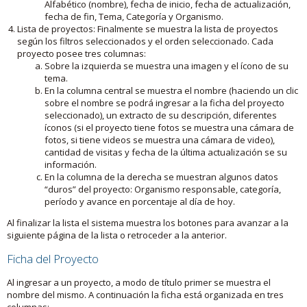
Alfabético (nombre), fecha de inicio, fecha de actualización,
fecha de fin, Tema, Categoría y Organismo.
Lista de proyectos: Finalmente se muestra la lista de proyectos
según los filtros seleccionados y el orden seleccionado. Cada
proyecto posee tres columnas:
Sobre la izquierda se muestra una imagen y el ícono de su
tema.
En la columna central se muestra el nombre (haciendo un clic
sobre el nombre se podrá ingresar a la ficha del proyecto
seleccionado), un extracto de su descripción, diferentes
íconos (si el proyecto tiene fotos se muestra una cámara de
fotos, si tiene videos se muestra una cámara de video),
cantidad de visitas y fecha de la última actualización se su
información.
En la columna de la derecha se muestran algunos datos
“duros” del proyecto: Organismo responsable, categoría,
período y avance en porcentaje al día de hoy.
Al finalizar la lista el sistema muestra los botones para avanzar a la
siguiente página de la lista o retroceder a la anterior.
Ficha del Proyecto
Al ingresar a un proyecto, a modo de título primer se muestra el
nombre del mismo. A continuación la ficha está organizada en tres
columnas: