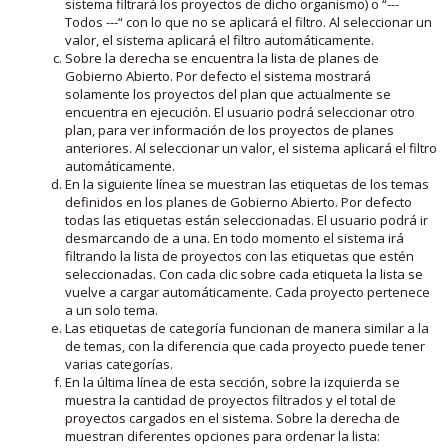
sistema filtrará los proyectos de dicho organismo) o “---
Todos ---“ con lo que no se aplicará el filtro. Al seleccionar un
valor, el sistema aplicará el filtro automáticamente.
Sobre la derecha se encuentra la lista de planes de
Gobierno Abierto. Por defecto el sistema mostrará
solamente los proyectos del plan que actualmente se
encuentra en ejecución. El usuario podrá seleccionar otro
plan, para ver información de los proyectos de planes
anteriores. Al seleccionar un valor, el sistema aplicará el filtro
automáticamente.
En la siguiente línea se muestran las etiquetas de los temas
definidos en los planes de Gobierno Abierto. Por defecto
todas las etiquetas están seleccionadas. El usuario podrá ir
desmarcando de a una. En todo momento el sistema irá
filtrando la lista de proyectos con las etiquetas que estén
seleccionadas. Con cada clic sobre cada etiqueta la lista se
vuelve a cargar automáticamente. Cada proyecto pertenece
a un solo tema.
Las etiquetas de categoría funcionan de manera similar a la
de temas, con la diferencia que cada proyecto puede tener
varias categorías.
En la última línea de esta sección, sobre la izquierda se
muestra la cantidad de proyectos filtrados y el total de
proyectos cargados en el sistema. Sobre la derecha de
muestran diferentes opciones para ordenar la lista: