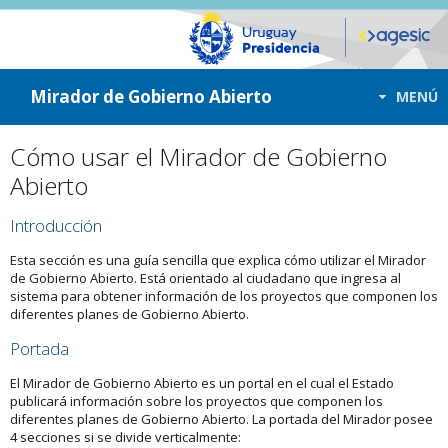
ir a contenido
ir al menú
Mirador de Gobierno Abierto
MENÚ
Cómo usar el Mirador de Gobierno
Abierto
Introducción
Esta sección es una guía sencilla que explica cómo utilizar el Mirador
de Gobierno Abierto. Está orientado al ciudadano que ingresa al
sistema para obtener información de los proyectos que componen los
diferentes planes de Gobierno Abierto.
Portada
El Mirador de Gobierno Abierto es un portal en el cual el Estado
publicará información sobre los proyectos que componen los
diferentes planes de Gobierno Abierto. La portada del Mirador posee
4 secciones si se divide verticalmente: