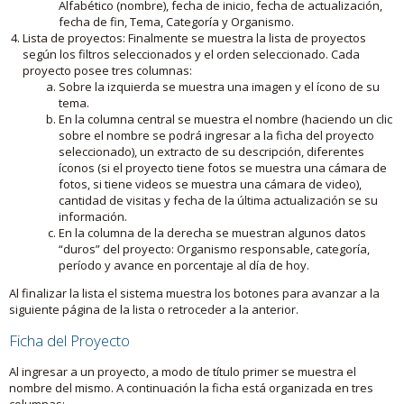
Alfabético (nombre), fecha de inicio, fecha de actualización,
fecha de fin, Tema, Categoría y Organismo.
Lista de proyectos: Finalmente se muestra la lista de proyectos
según los filtros seleccionados y el orden seleccionado. Cada
proyecto posee tres columnas:
Sobre la izquierda se muestra una imagen y el ícono de su
tema.
En la columna central se muestra el nombre (haciendo un clic
sobre el nombre se podrá ingresar a la ficha del proyecto
seleccionado), un extracto de su descripción, diferentes
íconos (si el proyecto tiene fotos se muestra una cámara de
fotos, si tiene videos se muestra una cámara de video),
cantidad de visitas y fecha de la última actualización se su
información.
En la columna de la derecha se muestran algunos datos
“duros” del proyecto: Organismo responsable, categoría,
período y avance en porcentaje al día de hoy.
Al finalizar la lista el sistema muestra los botones para avanzar a la
siguiente página de la lista o retroceder a la anterior.
Ficha del Proyecto
Al ingresar a un proyecto, a modo de título primer se muestra el
nombre del mismo. A continuación la ficha está organizada en tres
columnas: