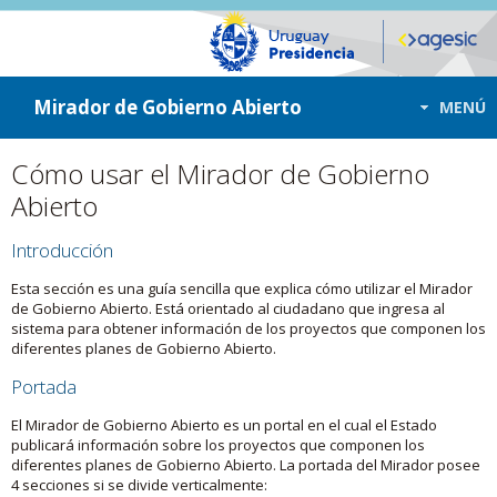
ir a contenido
ir al menú
Mirador de Gobierno Abierto
MENÚ
Cómo usar el Mirador de Gobierno
Abierto
Introducción
Esta sección es una guía sencilla que explica cómo utilizar el Mirador
de Gobierno Abierto. Está orientado al ciudadano que ingresa al
sistema para obtener información de los proyectos que componen los
diferentes planes de Gobierno Abierto.
Portada
El Mirador de Gobierno Abierto es un portal en el cual el Estado
publicará información sobre los proyectos que componen los
diferentes planes de Gobierno Abierto. La portada del Mirador posee
4 secciones si se divide verticalmente: