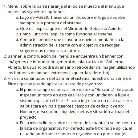
Menú: sobre la barra naranja al inicio se muestra el menú que
posee las siguientes opciones:
Logo de AGESIC, haciendo un clic sobre el logo se vuelve
siempre a la portada del sistema.
Qué es: explica qué es el Mirador de Gobierno Abierto.
Cómo Funciona: explica cómo funciona el sistema.
Contacto: permite que el usuario envíe comentarios a la
administración del sistema con el objetivo de recoger
sugerencias o mejoras a futuro.
Banner: a continuación del menú se encuentra un banner con
imágenes de información general del plan activo de Gobierno
Abierto. El usuario podrá avanzar o retroceder de imagen utilizando
los botones de ambos extremos (izquierda y derecha).
Filtros: a continuación del banner el sistema muestra una serie de
filtros que se puede aplicar a la lista de proyectos:
El primer campo es un casillero de texto “Buscar…”. Se puede
ingresar un texto en este casillero y con un clic en la lupa el
sistema aplicará el filtro. El texto ingresado en este casillero
se buscará en los siguientes campos de cada proyecto:
Nombre, descripción, objetivo, metas y situación actual del
proyecto.
En la misma línea, sobre el centro de la pantalla se encuentra
la lista de organismos. Por defecto este filtro no se aplica, el
usuario podrá seleccionar un organismo en particular (el