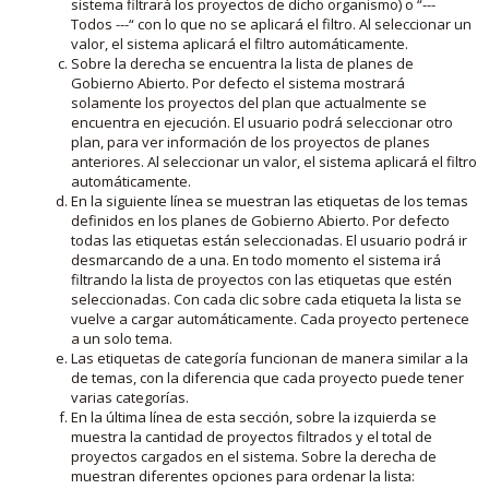
sistema filtrará los proyectos de dicho organismo) o “---
Todos ---“ con lo que no se aplicará el filtro. Al seleccionar un
valor, el sistema aplicará el filtro automáticamente.
Sobre la derecha se encuentra la lista de planes de
Gobierno Abierto. Por defecto el sistema mostrará
solamente los proyectos del plan que actualmente se
encuentra en ejecución. El usuario podrá seleccionar otro
plan, para ver información de los proyectos de planes
anteriores. Al seleccionar un valor, el sistema aplicará el filtro
automáticamente.
En la siguiente línea se muestran las etiquetas de los temas
definidos en los planes de Gobierno Abierto. Por defecto
todas las etiquetas están seleccionadas. El usuario podrá ir
desmarcando de a una. En todo momento el sistema irá
filtrando la lista de proyectos con las etiquetas que estén
seleccionadas. Con cada clic sobre cada etiqueta la lista se
vuelve a cargar automáticamente. Cada proyecto pertenece
a un solo tema.
Las etiquetas de categoría funcionan de manera similar a la
de temas, con la diferencia que cada proyecto puede tener
varias categorías.
En la última línea de esta sección, sobre la izquierda se
muestra la cantidad de proyectos filtrados y el total de
proyectos cargados en el sistema. Sobre la derecha de
muestran diferentes opciones para ordenar la lista: