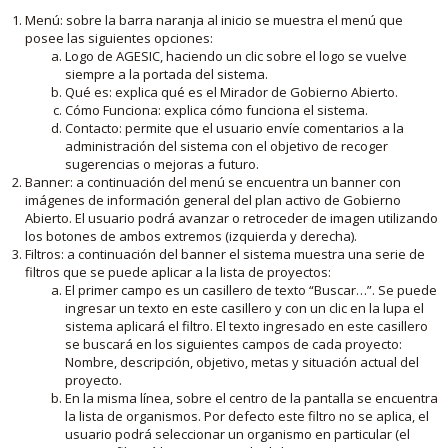
Menú: sobre la barra naranja al inicio se muestra el menú que
posee las siguientes opciones:
Logo de AGESIC, haciendo un clic sobre el logo se vuelve
siempre a la portada del sistema.
Qué es: explica qué es el Mirador de Gobierno Abierto.
Cómo Funciona: explica cómo funciona el sistema.
Contacto: permite que el usuario envíe comentarios a la
administración del sistema con el objetivo de recoger
sugerencias o mejoras a futuro.
Banner: a continuación del menú se encuentra un banner con
imágenes de información general del plan activo de Gobierno
Abierto. El usuario podrá avanzar o retroceder de imagen utilizando
los botones de ambos extremos (izquierda y derecha).
Filtros: a continuación del banner el sistema muestra una serie de
filtros que se puede aplicar a la lista de proyectos:
El primer campo es un casillero de texto “Buscar…”. Se puede
ingresar un texto en este casillero y con un clic en la lupa el
sistema aplicará el filtro. El texto ingresado en este casillero
se buscará en los siguientes campos de cada proyecto:
Nombre, descripción, objetivo, metas y situación actual del
proyecto.
En la misma línea, sobre el centro de la pantalla se encuentra
la lista de organismos. Por defecto este filtro no se aplica, el
usuario podrá seleccionar un organismo en particular (el