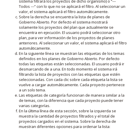
sistema filtrará los proyectos de dicho organismo) o “---
Todos ---“ con lo que no se aplicará el filtro. Al seleccionar un
valor, el sistema aplicará el filtro automáticamente.
Sobre la derecha se encuentra la lista de planes de
Gobierno Abierto. Por defecto el sistema mostrará
solamente los proyectos del plan que actualmente se
encuentra en ejecución. El usuario podrá seleccionar otro
plan, para ver información de los proyectos de planes
anteriores. Al seleccionar un valor, el sistema aplicará el filtro
automáticamente.
En la siguiente línea se muestran las etiquetas de los temas
definidos en los planes de Gobierno Abierto. Por defecto
todas las etiquetas están seleccionadas. El usuario podrá ir
desmarcando de a una. En todo momento el sistema irá
filtrando la lista de proyectos con las etiquetas que estén
seleccionadas. Con cada clic sobre cada etiqueta la lista se
vuelve a cargar automáticamente. Cada proyecto pertenece
a un solo tema.
Las etiquetas de categoría funcionan de manera similar a la
de temas, con la diferencia que cada proyecto puede tener
varias categorías.
En la última línea de esta sección, sobre la izquierda se
muestra la cantidad de proyectos filtrados y el total de
proyectos cargados en el sistema. Sobre la derecha de
muestran diferentes opciones para ordenar la lista: