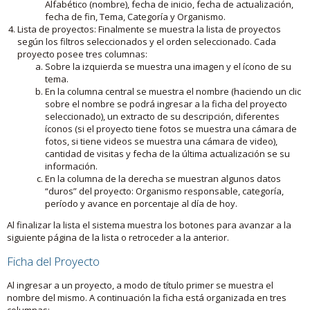
Alfabético (nombre), fecha de inicio, fecha de actualización,
fecha de fin, Tema, Categoría y Organismo.
Lista de proyectos: Finalmente se muestra la lista de proyectos
según los filtros seleccionados y el orden seleccionado. Cada
proyecto posee tres columnas:
Sobre la izquierda se muestra una imagen y el ícono de su
tema.
En la columna central se muestra el nombre (haciendo un clic
sobre el nombre se podrá ingresar a la ficha del proyecto
seleccionado), un extracto de su descripción, diferentes
íconos (si el proyecto tiene fotos se muestra una cámara de
fotos, si tiene videos se muestra una cámara de video),
cantidad de visitas y fecha de la última actualización se su
información.
En la columna de la derecha se muestran algunos datos
“duros” del proyecto: Organismo responsable, categoría,
período y avance en porcentaje al día de hoy.
Al finalizar la lista el sistema muestra los botones para avanzar a la
siguiente página de la lista o retroceder a la anterior.
Ficha del Proyecto
Al ingresar a un proyecto, a modo de título primer se muestra el
nombre del mismo. A continuación la ficha está organizada en tres
columnas: