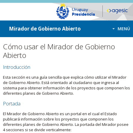
ir a contenido
ir al menú
Mirador de Gobierno Abierto
MENÚ
Cómo usar el Mirador de Gobierno
Abierto
Introducción
Esta sección es una guía sencilla que explica cómo utilizar el Mirador
de Gobierno Abierto. Está orientado al ciudadano que ingresa al
sistema para obtener información de los proyectos que componen los
diferentes planes de Gobierno Abierto.
Portada
El Mirador de Gobierno Abierto es un portal en el cual el Estado
publicará información sobre los proyectos que componen los
diferentes planes de Gobierno Abierto. La portada del Mirador posee
4 secciones si se divide verticalmente: