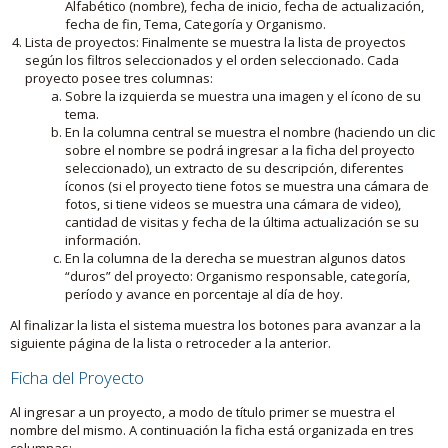
Alfabético (nombre), fecha de inicio, fecha de actualización,
fecha de fin, Tema, Categoría y Organismo.
Lista de proyectos: Finalmente se muestra la lista de proyectos
según los filtros seleccionados y el orden seleccionado. Cada
proyecto posee tres columnas:
Sobre la izquierda se muestra una imagen y el ícono de su
tema.
En la columna central se muestra el nombre (haciendo un clic
sobre el nombre se podrá ingresar a la ficha del proyecto
seleccionado), un extracto de su descripción, diferentes
íconos (si el proyecto tiene fotos se muestra una cámara de
fotos, si tiene videos se muestra una cámara de video),
cantidad de visitas y fecha de la última actualización se su
información.
En la columna de la derecha se muestran algunos datos
“duros” del proyecto: Organismo responsable, categoría,
período y avance en porcentaje al día de hoy.
Al finalizar la lista el sistema muestra los botones para avanzar a la
siguiente página de la lista o retroceder a la anterior.
Ficha del Proyecto
Al ingresar a un proyecto, a modo de título primer se muestra el
nombre del mismo. A continuación la ficha está organizada en tres
columnas: