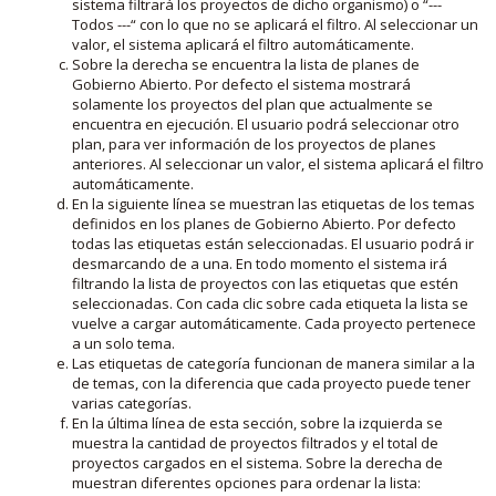
sistema filtrará los proyectos de dicho organismo) o “---
Todos ---“ con lo que no se aplicará el filtro. Al seleccionar un
valor, el sistema aplicará el filtro automáticamente.
Sobre la derecha se encuentra la lista de planes de
Gobierno Abierto. Por defecto el sistema mostrará
solamente los proyectos del plan que actualmente se
encuentra en ejecución. El usuario podrá seleccionar otro
plan, para ver información de los proyectos de planes
anteriores. Al seleccionar un valor, el sistema aplicará el filtro
automáticamente.
En la siguiente línea se muestran las etiquetas de los temas
definidos en los planes de Gobierno Abierto. Por defecto
todas las etiquetas están seleccionadas. El usuario podrá ir
desmarcando de a una. En todo momento el sistema irá
filtrando la lista de proyectos con las etiquetas que estén
seleccionadas. Con cada clic sobre cada etiqueta la lista se
vuelve a cargar automáticamente. Cada proyecto pertenece
a un solo tema.
Las etiquetas de categoría funcionan de manera similar a la
de temas, con la diferencia que cada proyecto puede tener
varias categorías.
En la última línea de esta sección, sobre la izquierda se
muestra la cantidad de proyectos filtrados y el total de
proyectos cargados en el sistema. Sobre la derecha de
muestran diferentes opciones para ordenar la lista: