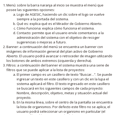
Menú: sobre la barra naranja al inicio se muestra el menú que
posee las siguientes opciones:
Logo de AGESIC, haciendo un clic sobre el logo se vuelve
siempre a la portada del sistema.
Qué es: explica qué es el Mirador de Gobierno Abierto.
Cómo Funciona: explica cómo funciona el sistema.
Contacto: permite que el usuario envíe comentarios a la
administración del sistema con el objetivo de recoger
sugerencias o mejoras a futuro.
Banner: a continuación del menú se encuentra un banner con
imágenes de información general del plan activo de Gobierno
Abierto. El usuario podrá avanzar o retroceder de imagen utilizando
los botones de ambos extremos (izquierda y derecha).
Filtros: a continuación del banner el sistema muestra una serie de
filtros que se puede aplicar a la lista de proyectos:
El primer campo es un casillero de texto “Buscar…”. Se puede
ingresar un texto en este casillero y con un clic en la lupa el
sistema aplicará el filtro. El texto ingresado en este casillero
se buscará en los siguientes campos de cada proyecto:
Nombre, descripción, objetivo, metas y situación actual del
proyecto.
En la misma línea, sobre el centro de la pantalla se encuentra
la lista de organismos. Por defecto este filtro no se aplica, el
usuario podrá seleccionar un organismo en particular (el