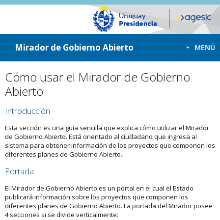
ir a contenido
ir al menú
Mirador de Gobierno Abierto
MENÚ
Cómo usar el Mirador de Gobierno
Abierto
Introducción
Esta sección es una guía sencilla que explica cómo utilizar el Mirador
de Gobierno Abierto. Está orientado al ciudadano que ingresa al
sistema para obtener información de los proyectos que componen los
diferentes planes de Gobierno Abierto.
Portada
El Mirador de Gobierno Abierto es un portal en el cual el Estado
publicará información sobre los proyectos que componen los
diferentes planes de Gobierno Abierto. La portada del Mirador posee
4 secciones si se divide verticalmente: