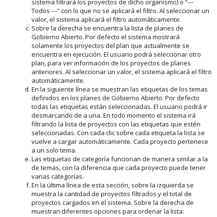
sistema filtrará los proyectos de dicho organismo) o “---
Todos ---“ con lo que no se aplicará el filtro. Al seleccionar un
valor, el sistema aplicará el filtro automáticamente.
Sobre la derecha se encuentra la lista de planes de
Gobierno Abierto. Por defecto el sistema mostrará
solamente los proyectos del plan que actualmente se
encuentra en ejecución. El usuario podrá seleccionar otro
plan, para ver información de los proyectos de planes
anteriores. Al seleccionar un valor, el sistema aplicará el filtro
automáticamente.
En la siguiente línea se muestran las etiquetas de los temas
definidos en los planes de Gobierno Abierto. Por defecto
todas las etiquetas están seleccionadas. El usuario podrá ir
desmarcando de a una. En todo momento el sistema irá
filtrando la lista de proyectos con las etiquetas que estén
seleccionadas. Con cada clic sobre cada etiqueta la lista se
vuelve a cargar automáticamente. Cada proyecto pertenece
a un solo tema.
Las etiquetas de categoría funcionan de manera similar a la
de temas, con la diferencia que cada proyecto puede tener
varias categorías.
En la última línea de esta sección, sobre la izquierda se
muestra la cantidad de proyectos filtrados y el total de
proyectos cargados en el sistema. Sobre la derecha de
muestran diferentes opciones para ordenar la lista: