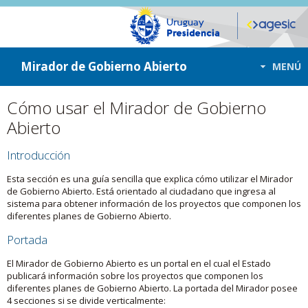
ir a contenido
ir al menú
Mirador de Gobierno Abierto
MENÚ
Cómo usar el Mirador de Gobierno
Abierto
Introducción
Esta sección es una guía sencilla que explica cómo utilizar el Mirador
de Gobierno Abierto. Está orientado al ciudadano que ingresa al
sistema para obtener información de los proyectos que componen los
diferentes planes de Gobierno Abierto.
Portada
El Mirador de Gobierno Abierto es un portal en el cual el Estado
publicará información sobre los proyectos que componen los
diferentes planes de Gobierno Abierto. La portada del Mirador posee
4 secciones si se divide verticalmente: