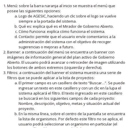
Menú: sobre la barra naranja al inicio se muestra el menú que
posee las siguientes opciones:
Logo de AGESIC, haciendo un clic sobre el logo se vuelve
siempre a la portada del sistema.
Qué es: explica qué es el Mirador de Gobierno Abierto.
Cómo Funciona: explica cómo funciona el sistema.
Contacto: permite que el usuario envíe comentarios a la
administración del sistema con el objetivo de recoger
sugerencias o mejoras a futuro.
Banner: a continuación del menú se encuentra un banner con
imágenes de información general del plan activo de Gobierno
Abierto. El usuario podrá avanzar o retroceder de imagen utilizando
los botones de ambos extremos (izquierda y derecha).
Filtros: a continuación del banner el sistema muestra una serie de
filtros que se puede aplicar a la lista de proyectos:
El primer campo es un casillero de texto “Buscar…”. Se puede
ingresar un texto en este casillero y con un clic en la lupa el
sistema aplicará el filtro. El texto ingresado en este casillero
se buscará en los siguientes campos de cada proyecto:
Nombre, descripción, objetivo, metas y situación actual del
proyecto.
En la misma línea, sobre el centro de la pantalla se encuentra
la lista de organismos. Por defecto este filtro no se aplica, el
usuario podrá seleccionar un organismo en particular (el