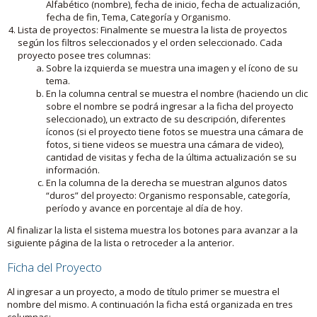
Alfabético (nombre), fecha de inicio, fecha de actualización,
fecha de fin, Tema, Categoría y Organismo.
Lista de proyectos: Finalmente se muestra la lista de proyectos
según los filtros seleccionados y el orden seleccionado. Cada
proyecto posee tres columnas:
Sobre la izquierda se muestra una imagen y el ícono de su
tema.
En la columna central se muestra el nombre (haciendo un clic
sobre el nombre se podrá ingresar a la ficha del proyecto
seleccionado), un extracto de su descripción, diferentes
íconos (si el proyecto tiene fotos se muestra una cámara de
fotos, si tiene videos se muestra una cámara de video),
cantidad de visitas y fecha de la última actualización se su
información.
En la columna de la derecha se muestran algunos datos
“duros” del proyecto: Organismo responsable, categoría,
período y avance en porcentaje al día de hoy.
Al finalizar la lista el sistema muestra los botones para avanzar a la
siguiente página de la lista o retroceder a la anterior.
Ficha del Proyecto
Al ingresar a un proyecto, a modo de título primer se muestra el
nombre del mismo. A continuación la ficha está organizada en tres
columnas: