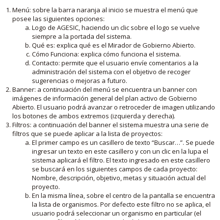
Menú: sobre la barra naranja al inicio se muestra el menú que
posee las siguientes opciones:
Logo de AGESIC, haciendo un clic sobre el logo se vuelve
siempre a la portada del sistema.
Qué es: explica qué es el Mirador de Gobierno Abierto.
Cómo Funciona: explica cómo funciona el sistema.
Contacto: permite que el usuario envíe comentarios a la
administración del sistema con el objetivo de recoger
sugerencias o mejoras a futuro.
Banner: a continuación del menú se encuentra un banner con
imágenes de información general del plan activo de Gobierno
Abierto. El usuario podrá avanzar o retroceder de imagen utilizando
los botones de ambos extremos (izquierda y derecha).
Filtros: a continuación del banner el sistema muestra una serie de
filtros que se puede aplicar a la lista de proyectos:
El primer campo es un casillero de texto “Buscar…”. Se puede
ingresar un texto en este casillero y con un clic en la lupa el
sistema aplicará el filtro. El texto ingresado en este casillero
se buscará en los siguientes campos de cada proyecto:
Nombre, descripción, objetivo, metas y situación actual del
proyecto.
En la misma línea, sobre el centro de la pantalla se encuentra
la lista de organismos. Por defecto este filtro no se aplica, el
usuario podrá seleccionar un organismo en particular (el