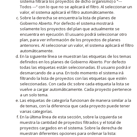
sistema filtrará los proyectos de dicho organismo) o “---
Todos ---“ con lo que no se aplicará el filtro. Al seleccionar un
valor, el sistema aplicará el filtro automáticamente.
Sobre la derecha se encuentra la lista de planes de
Gobierno Abierto. Por defecto el sistema mostrará
solamente los proyectos del plan que actualmente se
encuentra en ejecución. El usuario podrá seleccionar otro
plan, para ver información de los proyectos de planes
anteriores. Al seleccionar un valor, el sistema aplicará el filtro
automáticamente.
En la siguiente línea se muestran las etiquetas de los temas
definidos en los planes de Gobierno Abierto. Por defecto
todas las etiquetas están seleccionadas. El usuario podrá ir
desmarcando de a una. En todo momento el sistema irá
filtrando la lista de proyectos con las etiquetas que estén
seleccionadas. Con cada clic sobre cada etiqueta la lista se
vuelve a cargar automáticamente. Cada proyecto pertenece
a un solo tema.
Las etiquetas de categoría funcionan de manera similar a la
de temas, con la diferencia que cada proyecto puede tener
varias categorías.
En la última línea de esta sección, sobre la izquierda se
muestra la cantidad de proyectos filtrados y el total de
proyectos cargados en el sistema. Sobre la derecha de
muestran diferentes opciones para ordenar la lista: