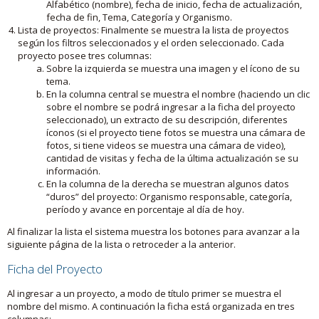
Alfabético (nombre), fecha de inicio, fecha de actualización,
fecha de fin, Tema, Categoría y Organismo.
Lista de proyectos: Finalmente se muestra la lista de proyectos
según los filtros seleccionados y el orden seleccionado. Cada
proyecto posee tres columnas:
Sobre la izquierda se muestra una imagen y el ícono de su
tema.
En la columna central se muestra el nombre (haciendo un clic
sobre el nombre se podrá ingresar a la ficha del proyecto
seleccionado), un extracto de su descripción, diferentes
íconos (si el proyecto tiene fotos se muestra una cámara de
fotos, si tiene videos se muestra una cámara de video),
cantidad de visitas y fecha de la última actualización se su
información.
En la columna de la derecha se muestran algunos datos
“duros” del proyecto: Organismo responsable, categoría,
período y avance en porcentaje al día de hoy.
Al finalizar la lista el sistema muestra los botones para avanzar a la
siguiente página de la lista o retroceder a la anterior.
Ficha del Proyecto
Al ingresar a un proyecto, a modo de título primer se muestra el
nombre del mismo. A continuación la ficha está organizada en tres
columnas: