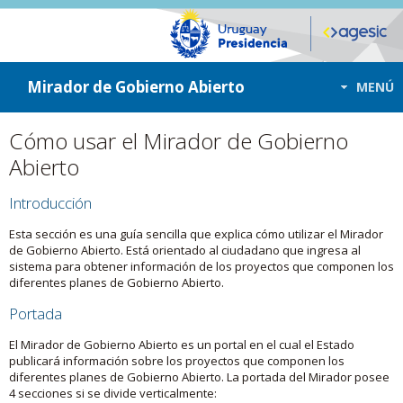
ir a contenido
ir al menú
Mirador de Gobierno Abierto
MENÚ
Cómo usar el Mirador de Gobierno
Abierto
Introducción
Esta sección es una guía sencilla que explica cómo utilizar el Mirador
de Gobierno Abierto. Está orientado al ciudadano que ingresa al
sistema para obtener información de los proyectos que componen los
diferentes planes de Gobierno Abierto.
Portada
El Mirador de Gobierno Abierto es un portal en el cual el Estado
publicará información sobre los proyectos que componen los
diferentes planes de Gobierno Abierto. La portada del Mirador posee
4 secciones si se divide verticalmente: