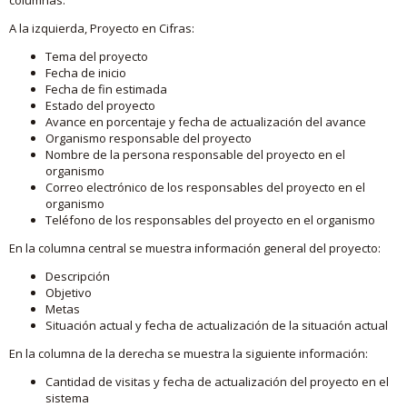
A la izquierda, Proyecto en Cifras:
Tema del proyecto
Fecha de inicio
Fecha de fin estimada
Estado del proyecto
Avance en porcentaje y fecha de actualización del avance
Organismo responsable del proyecto
Nombre de la persona responsable del proyecto en el
organismo
Correo electrónico de los responsables del proyecto en el
organismo
Teléfono de los responsables del proyecto en el organismo
En la columna central se muestra información general del proyecto:
Descripción
Objetivo
Metas
Situación actual y fecha de actualización de la situación actual
En la columna de la derecha se muestra la siguiente información:
Cantidad de visitas y fecha de actualización del proyecto en el
sistema